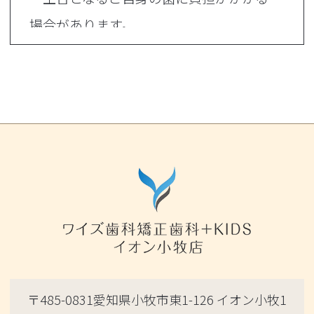
場合があります。
・耐久性がやや劣るため数年後に再作製
が必要になる場合があります。
・金属の種類によってはアレルギーが出
る可能性があります。
・入れ歯の種類などにより、土台となる
ご自身の歯を削る場合があります。
・治療時に出血を伴う可能性がありま
す。
・入れ歯装着時に違和感が出る場合があ
ります。
〒485-0831愛知県小牧市東1-126 イオン小牧1