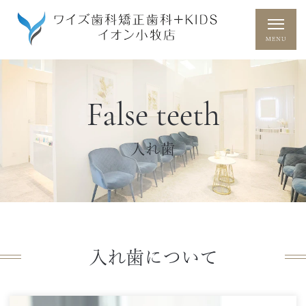
False teeth
入れ歯
入れ歯について