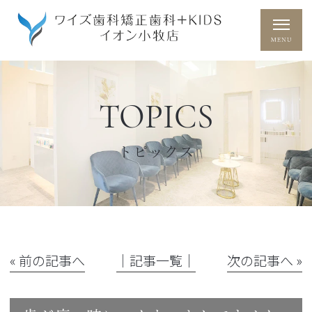
TOPICS
トピックス
« 前の記事へ
│記事一覧│
次の記事へ »