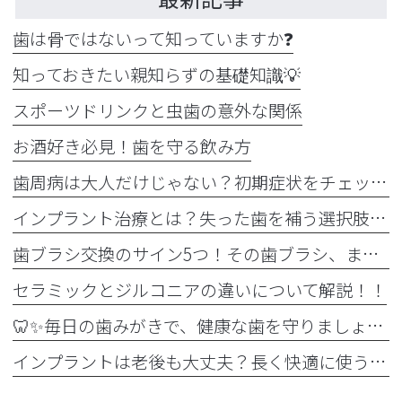
歯は骨ではないって知っていますか❓
知っておきたい親知らずの基礎知識💡
スポーツドリンクと虫歯の意外な関係
お酒好き必見！歯を守る飲み方
歯周病は大人だけじゃない？初期症状をチェック
インプラント治療とは？失った歯を補う選択肢を正しく知りましょう！！
歯ブラシ交換のサイン5つ！その歯ブラシ、まだ使っていませんか？🪥
セラミックとジルコニアの違いについて解説！！
🦷✨毎日の歯みがきで、健康な歯を守りましょう✨🪥
インプラントは老後も大丈夫？長く快適に使うためのポイントと知っておきたい注意点を詳しく解説