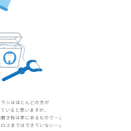
ブラシはほとんどの方が
っていると思いますが、
歯磨き粉は家にあるもので…」
フロスまではできていない…」