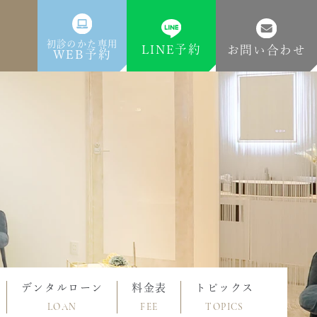
初診のかた専用
LINE予約
お問い合わせ
WEB予約
デンタルローン
料金表
トピックス
LOAN
FEE
TOPICS