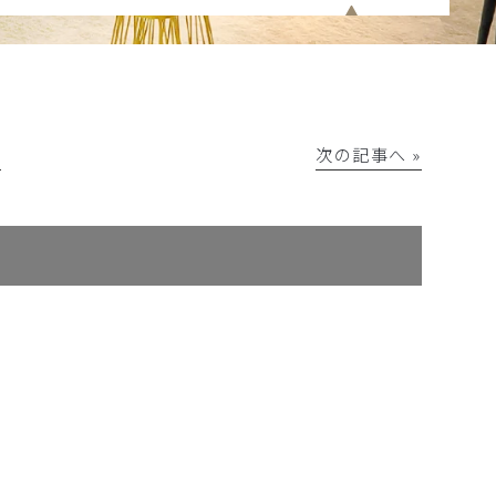
│
次の記事へ »