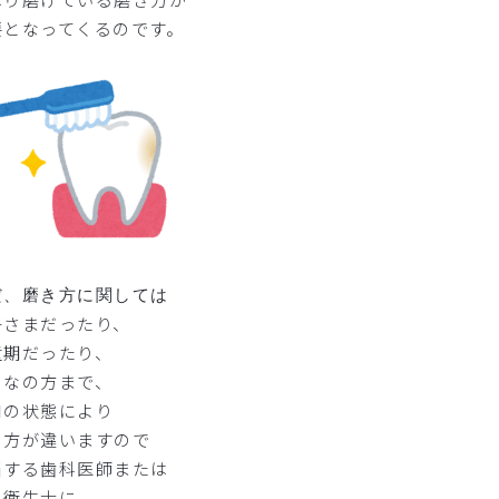
要となってくるのです。
だ、磨き方に関しては
子さまだったり、
童期だったり、
となの方まで、
口の状態により
き方が違いますので
当する歯科医師または
科衛生士に