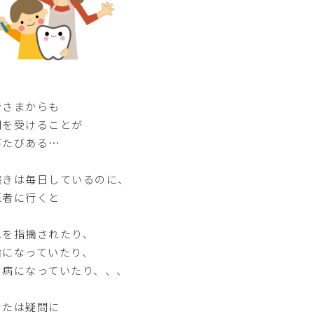
者さまからも
問を受けることが
びたびある…
磨きは毎日しているのに、
医者に行くと
れを指摘されたり、
歯になっていたり、
周病になっていたり、、、
なたは疑問に