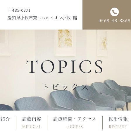
〒485-0831
愛知県小牧市東1-126 イオン小牧1階
0568-48-8868
TOPICS
トピックス
フ紹介
診療内容
診療時間・アクセス
採用情報
MEDICAL
ACCESS
RECRUIT