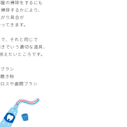
部屋の掃除をするにも
で掃除するかにより、
上がり具合が
わってきます。
ので、それと同じで
磨きでいう適切な道具、
つ揃えたいところです。
歯ブラシ
歯磨き粉
フロスや歯間ブラシ