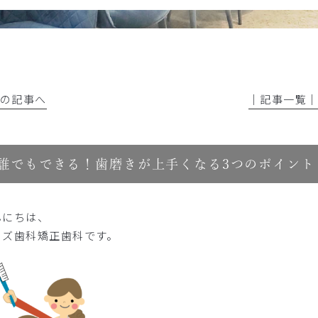
前の記事へ
│記事一覧
誰でもできる！歯磨きが上手くなる3つのポイント
んにちは、
イズ歯科矯正歯科
です。