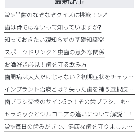
最新記事
🦷✨**歯のなぞなぞクイズに挑戦！✨🪥
歯は骨ではないって知っていますか❓
知っておきたい親知らずの基礎知識💡
スポーツドリンクと虫歯の意外な関係
お酒好き必見！歯を守る飲み方
歯周病は大人だけじゃない？初期症状をチェック
インプラント治療とは？失った歯を補う選択肢を正しく知りましょう！！
歯ブラシ交換のサイン5つ！その歯ブラシ、まだ使っていませんか？🪥
セラミックとジルコニアの違いについて解説！！
🦷✨毎日の歯みがきで、健康な歯を守りましょう✨🪥