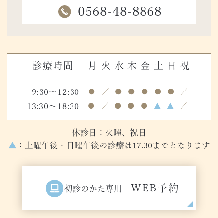
0568-48-8868
診療時間
月
火
水
木
金
土
日
祝
9:30～12:30
●
／
●
●
●
●
●
／
13:30～18:30
●
／
●
●
●
▲
▲
／
休診日：火曜、祝日
▲
：土曜午後・日曜午後の診療は17:30までとなります
WEB予約
初診のかた専用