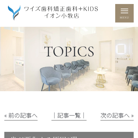
TOPICS
トピックス
« 前の記事へ
│記事一覧│
次の記事へ »