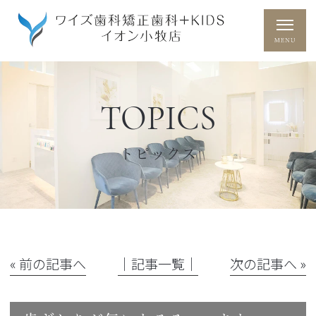
TOPICS
トピックス
« 前の記事へ
│記事一覧│
次の記事へ »