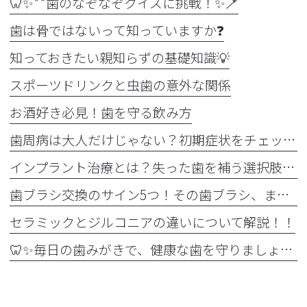
🦷✨**歯のなぞなぞクイズに挑戦！✨🪥
歯は骨ではないって知っていますか❓
知っておきたい親知らずの基礎知識💡
スポーツドリンクと虫歯の意外な関係
お酒好き必見！歯を守る飲み方
歯周病は大人だけじゃない？初期症状をチェック
インプラント治療とは？失った歯を補う選択肢を正しく知りましょう！！
歯ブラシ交換のサイン5つ！その歯ブラシ、まだ使っていませんか？🪥
セラミックとジルコニアの違いについて解説！！
🦷✨毎日の歯みがきで、健康な歯を守りましょう✨🪥