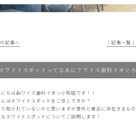
前の記事へ
│記事一覧
ホワイトスポットってなあに？ワイズ歯科イオン
にちは👍
ワイズ歯科イオン小牧店
です！！
さんはホワイトスポットをご存じですか？
まり知られていないかと思いますが意外と身近に存在するも
んなホワイトスポットについてご説明します！