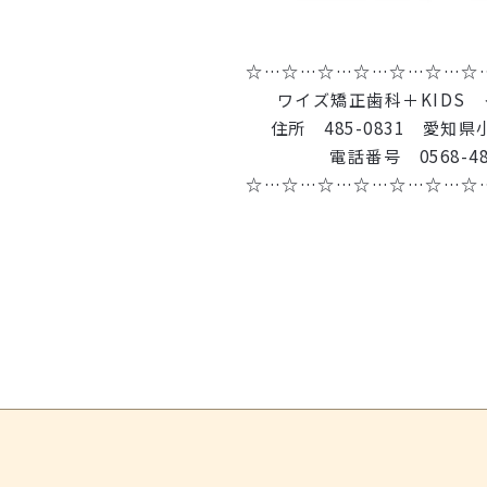
☆…☆…☆…☆…☆…☆…☆
ワイズ矯正歯科＋KIDS
住所 485-0831 愛知県
電話番号 0568-48
☆…☆…☆…☆…☆…☆…☆