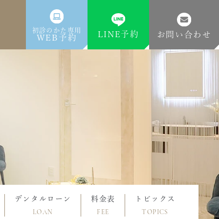
初診のかた専用
LINE予約
お問い合わせ
WEB予約
デンタルローン
料金表
トピックス
LOAN
FEE
TOPICS