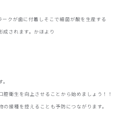
ラークが歯に付着しそこで細菌が酸を生産する
形成されます。かほより
す。
口腔衛生を向上させることから始めましょう！！
物の接種を控えることも予防につながります。