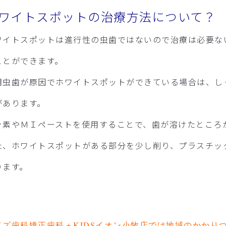
ワイトスポットの治療方法について？
ワイトスポットは進行性の虫歯ではないので治療は必要な
ことができます。
期虫歯が原因でホワイトスポットができている場合は、し
があります。
ッ素やＭＩペーストを使用することで、歯が溶けたところ
た、ホワイトスポットがある部分を少し削り、プラスチッ
ります。
イズ歯科矯正歯科＋KIDSイオン小牧店では地域のかかり