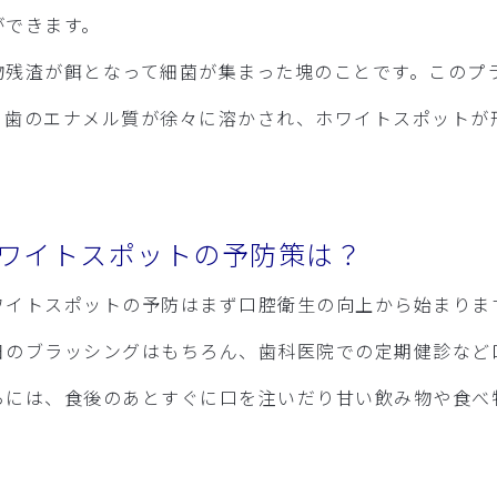
ができます。
物残渣が餌となって細菌が集まった塊のことです。このプ
、歯のエナメル質が徐々に溶かされ、ホワイトスポットが
ワイトスポットの予防策は？
ワイトスポットの予防はまず口腔衛生の向上から始まりま
日のブラッシングはもちろん、歯科医院での定期健診など
らには、食後のあとすぐに口を注いだり甘い飲み物や食べ