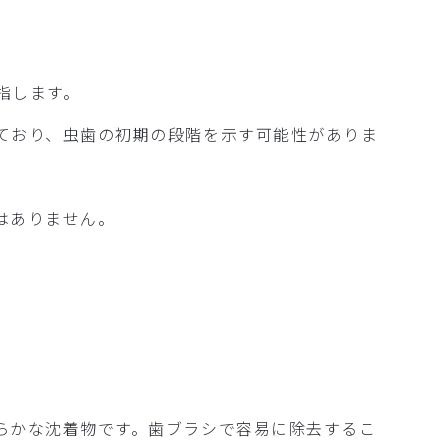
指します。
ており、虫歯の初期の段階を示す可能性がありま
はありません。
らかな沈着物です。歯ブラシで容易に除去するこ