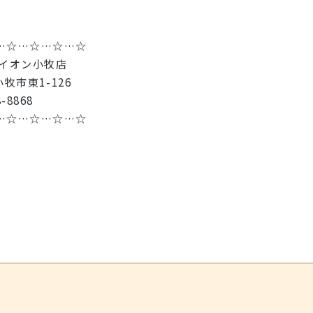
…☆…☆…☆…☆
 イオン小牧店
小牧市東1-126
-8868
…☆…☆…☆…☆