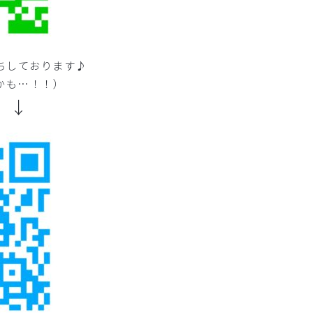
ちしております♪
かも…！！）
 ↓