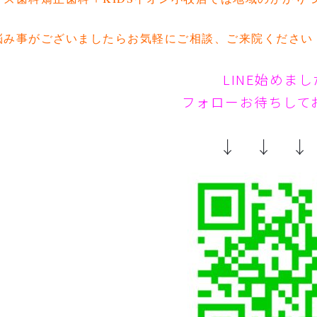
。
悩み事がございましたらお気軽にご相談、ご来院ください
LINE始めま
フォローお待ちして
↓ ↓ ↓