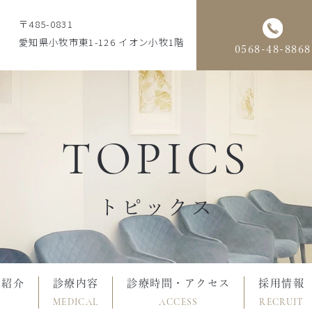
〒485-0831
愛知県小牧市東1-126 イオン小牧1階
0568-48-8868
TOPICS
トピックス
フ紹介
診療内容
診療時間・アクセス
採用情報
MEDICAL
ACCESS
RECRUIT