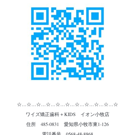
☆…☆…☆…☆…☆…☆…☆…☆…☆…☆…☆
ワイズ矯正歯科＋KIDS イオン小牧店
住所 485-0831 愛知県小牧市東1-126
電話番号 0568-48-8868