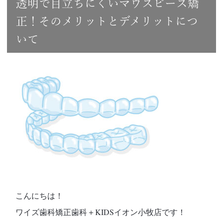
透明で目立ちにくいマウスピース矯
正！そのメリットとデメリットにつ
いて
こんにちは！
ワイズ歯科矯正歯科＋KIDSイオン小牧店です！