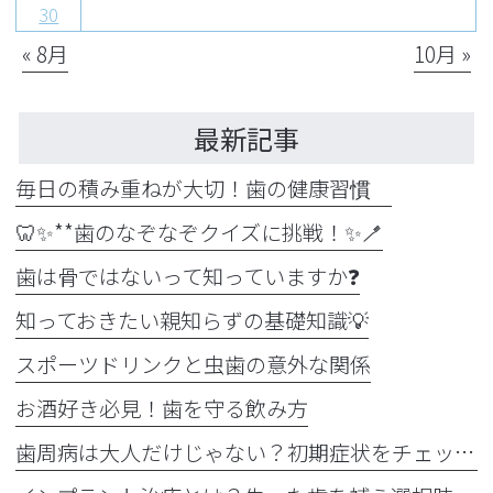
30
« 8月
10月 »
最新記事
毎日の積み重ねが大切！歯の健康習慣
🦷✨**歯のなぞなぞクイズに挑戦！✨🪥
歯は骨ではないって知っていますか❓
知っておきたい親知らずの基礎知識💡
スポーツドリンクと虫歯の意外な関係
お酒好き必見！歯を守る飲み方
歯周病は大人だけじゃない？初期症状をチェック