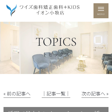
TOPICS
トピックス
« 前の記事へ
│記事一覧│
次の記事へ »