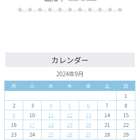
☆…☆…☆…☆…☆…☆…☆…☆…☆…☆…☆
カレンダー
2024年9月
月
火
水
木
金
土
日
1
2
3
4
5
6
7
8
9
10
11
12
13
14
15
16
17
18
19
20
21
22
23
24
25
26
27
28
29