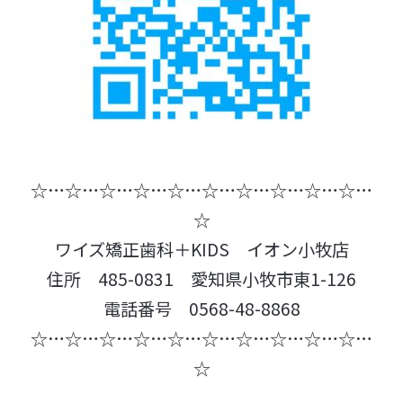
☆…☆…☆…☆…☆…☆…☆…☆…☆…☆…
☆
ワイズ矯正歯科＋KIDS イオン小牧店
住所 485-0831 愛知県小牧市東1-126
電話番号 0568-48-8868
☆…☆…☆…☆…☆…☆…☆…☆…☆…☆…
☆