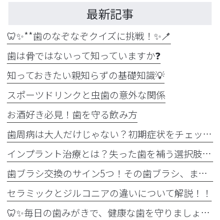
最新記事
🦷✨**歯のなぞなぞクイズに挑戦！✨🪥
歯は骨ではないって知っていますか❓
知っておきたい親知らずの基礎知識💡
スポーツドリンクと虫歯の意外な関係
お酒好き必見！歯を守る飲み方
歯周病は大人だけじゃない？初期症状をチェック
インプラント治療とは？失った歯を補う選択肢を正しく知りましょう！！
歯ブラシ交換のサイン5つ！その歯ブラシ、まだ使っていませんか？🪥
セラミックとジルコニアの違いについて解説！！
🦷✨毎日の歯みがきで、健康な歯を守りましょう✨🪥