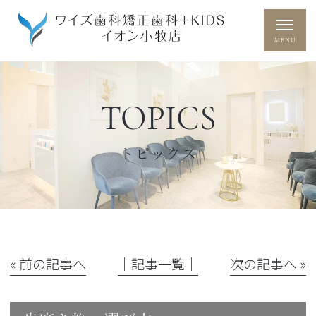
TOPICS
トピックス
« 前の記事へ
│記事一覧│
次の記事へ »