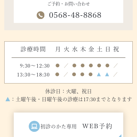
ご予約・お問い合わせ
0568-48-8868
診療時間
月
火
水
木
金
土
日
祝
9:30～12:30
●
／
●
●
●
●
●
／
13:30～18:30
●
／
●
●
●
▲
▲
／
休診日：火曜、祝日
▲
：土曜午後・日曜午後の診療は17:30までとなります
WEB予約
初診のかた専用