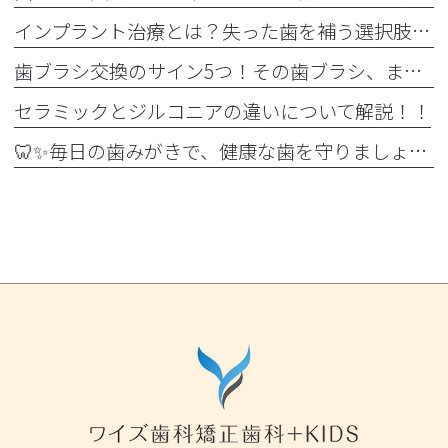
インプラント治療とは？失った歯を補う選択肢を正しく知りましょう！！
歯ブラシ交換のサイン5つ！その歯ブラシ、まだ使っていませんか？🪥
セラミックとジルコニアの違いについて解説！！
🦷✨毎日の歯みがきで、健康な歯を守りましょう✨🪥