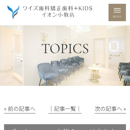
TOPICS
トピックス
« 前の記事へ
│記事一覧│
次の記事へ »