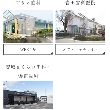
アサノ歯科
岩田歯科医院
WEB予約
オフィシャルサイト
安城さくらい歯科・
矯正歯科