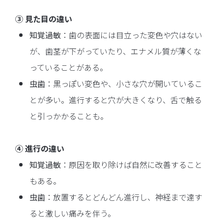
③ 見た目の違い
知覚過敏
：歯の表面には目立った変色や穴はない
が、歯茎が下がっていたり、エナメル質が薄くな
っていることがある。
虫歯
：黒っぽい変色や、小さな穴が開いているこ
とが多い。進行すると穴が大きくなり、舌で触る
と引っかかることも。
④ 進行の違い
知覚過敏
：原因を取り除けば自然に改善すること
もある。
虫歯
：放置するとどんどん進行し、神経まで達す
ると激しい痛みを伴う。