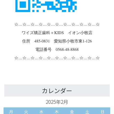
☆…☆…☆…☆…☆…☆…☆…☆…☆…☆…☆
ワイズ矯正歯科＋KIDS イオン小牧店
住所 485-0831 愛知県小牧市東1-126
電話番号 0568-48-8868
☆…☆…☆…☆…☆…☆…☆…☆…☆…☆…☆
カレンダー
2025年2月
月
火
水
木
金
土
日