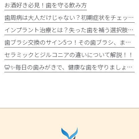
お酒好き必見！歯を守る飲み方
歯周病は大人だけじゃない？初期症状をチェック
インプラント治療とは？失った歯を補う選択肢を正しく知りましょう！！
歯ブラシ交換のサイン5つ！その歯ブラシ、まだ使っていませんか？🪥
セラミックとジルコニアの違いについて解説！！
🦷✨毎日の歯みがきで、健康な歯を守りましょう✨🪥