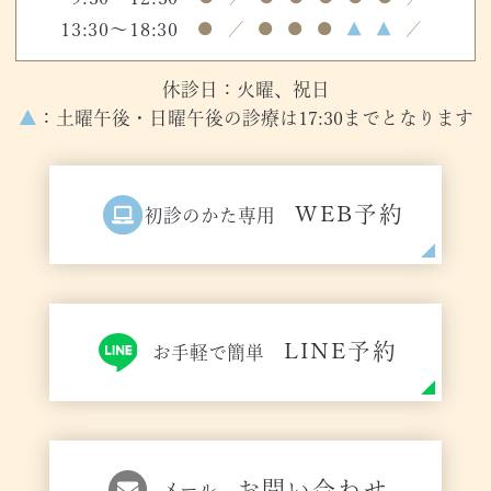
13:30～18:30
●
／
●
●
●
▲
▲
／
休診日：火曜、祝日
▲
：土曜午後・日曜午後の診療は17:30までとなります
WEB予約
初診のかた専用
LINE予約
お手軽で簡単
お問い合わせ
メール