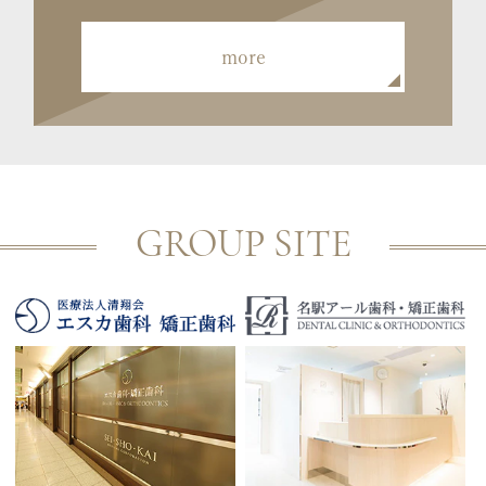
more
GROUP SITE