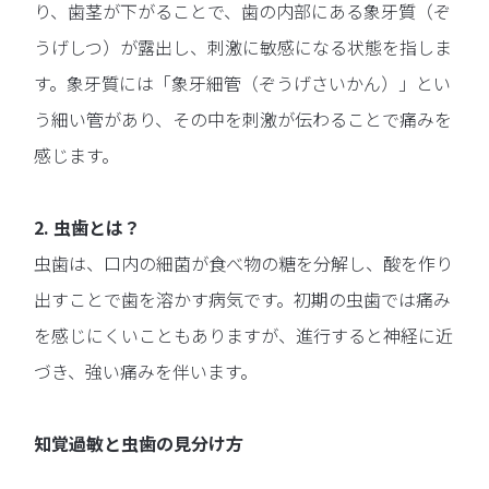
り、歯茎が下がることで、歯の内部にある象牙質（ぞ
うげしつ）が露出し、刺激に敏感になる状態を指しま
す。象牙質には「象牙細管（ぞうげさいかん）」とい
う細い管があり、その中を刺激が伝わることで痛みを
感じます。
2. 虫歯とは？
虫歯は、口内の細菌が食べ物の糖を分解し、酸を作り
出すことで歯を溶かす病気です。初期の虫歯では痛み
を感じにくいこともありますが、進行すると神経に近
づき、強い痛みを伴います。
知覚過敏と虫歯の見分け方