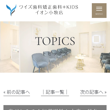
TOPICS
トピックス
« 前の記事へ
│記事一覧│
次の記事へ »