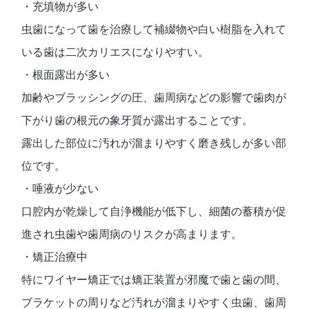
・充填物が多い
虫歯になって歯を治療して補綴物や白い樹脂を入れて
いる歯は二次カリエスになりやすい。
・根面露出が多い
加齢やブラッシングの圧、歯周病などの影響で歯肉が
下がり歯の根元の象牙質が露出することです。
露出した部位に汚れが溜まりやすく磨き残しが多い部
位です。
・唾液が少ない
口腔内が乾燥して自浄機能が低下し、細菌の蓄積が促
進され虫歯や歯周病のリスクが高まります。
・矯正治療中
特にワイヤー矯正では矯正装置が邪魔で歯と歯の間、
ブラケットの周りなど汚れが溜まりやすく虫歯、歯周