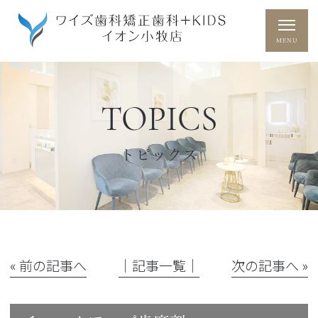
TOPICS
トピックス
« 前の記事へ
│記事一覧│
次の記事へ »