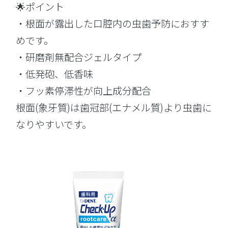
🌟ポイント
・根面が露出した口腔内の虫歯予防におすす
めです。
・研磨剤無配合ジェルタイプ
・低発砲、低香味
・フッ素停滞性が向上成分配合
根面(象牙質)は歯冠部(エナメル質)より虫歯に
なりやすいです。