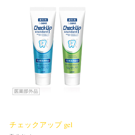
チェックアップ gel