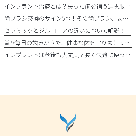
インプラント治療とは？失った歯を補う選択肢を正しく知りましょう！！
歯ブラシ交換のサイン5つ！その歯ブラシ、まだ使っていませんか？🪥
セラミックとジルコニアの違いについて解説！！
🦷✨毎日の歯みがきで、健康な歯を守りましょう✨🪥
インプラントは老後も大丈夫？長く快適に使うためのポイントと知っておきたい注意点を詳しく解説