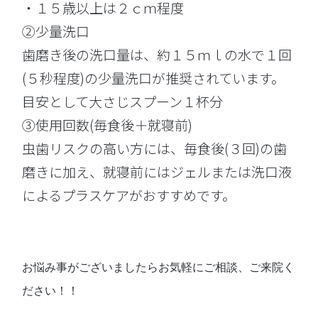
・１５歳以上は２ｃｍ程度
②少量洗口
歯磨き後の洗口量は、約１５ｍｌの水で１回
(５秒程度)の少量洗口が推奨されています。
目安として大さじスプーン１杯分
③使用回数(毎食後＋就寝前)
虫歯リスクの高い方には、毎食後(３回)の歯
磨きに加え、就寝前にはジェルまたは洗口液
によるプラスケアがおすすめです。
お悩み事がございましたらお気軽にご相談、ご来院く
ださい！！