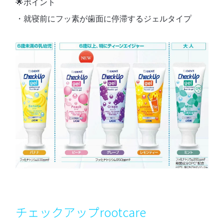
🌟ポイント
・就寝前にフッ素が歯面に停滞するジェルタイプ
チェックアップrootcare