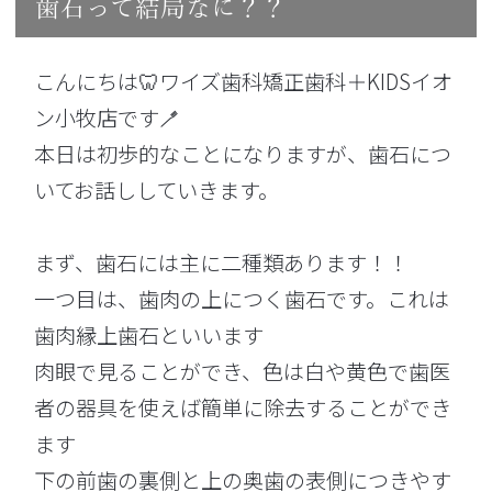
歯石って結局なに？？
こんにちは🦷ワイズ歯科矯正歯科＋KIDSイオ
ン小牧店です🪥
本日は初歩的なことになりますが、歯石につ
いてお話ししていきます。
まず、歯石には主に二種類あります！！
一つ目は、歯肉の上につく歯石です。これは
歯肉縁上歯石といいます
肉眼で見ることができ、色は白や黄色で歯医
者の器具を使えば簡単に除去することができ
ます
下の前歯の裏側と上の奥歯の表側につきやす