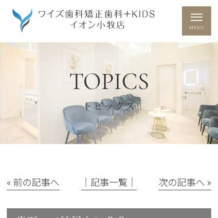
TOPICS
トピックス
« 前の記事へ
│記事一覧│
次の記事へ »