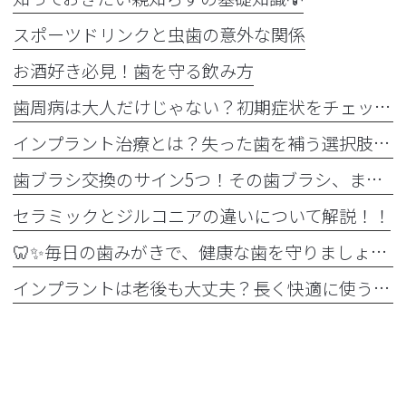
スポーツドリンクと虫歯の意外な関係
お酒好き必見！歯を守る飲み方
歯周病は大人だけじゃない？初期症状をチェック
インプラント治療とは？失った歯を補う選択肢を正しく知りましょう！！
歯ブラシ交換のサイン5つ！その歯ブラシ、まだ使っていませんか？🪥
セラミックとジルコニアの違いについて解説！！
🦷✨毎日の歯みがきで、健康な歯を守りましょう✨🪥
インプラントは老後も大丈夫？長く快適に使うためのポイントと知っておきたい注意点を詳しく解説