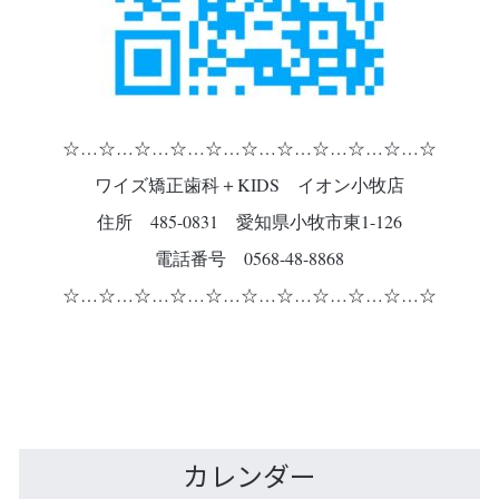
☆…☆…☆…☆…☆…☆…☆…☆…☆…☆…☆
ワイズ矯正歯科＋KIDS イオン小牧店
住所 485-0831 愛知県小牧市東1-126
電話番号 0568-48-8868
☆…☆…☆…☆…☆…☆…☆…☆…☆…☆…☆
カレンダー