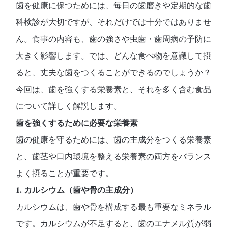
歯を健康に保つためには、毎日の歯磨きや定期的な歯
科検診が大切ですが、それだけでは十分ではありませ
ん。
食事の内容も、歯の強さや虫歯・歯周病の予防に
大きく影響
します。では、どんな食べ物を意識して摂
ると、丈夫な歯をつくることができるのでしょうか？
今回は、歯を強くする栄養素と、それを多く含む食品
について詳しく解説します。
歯を強くするために必要な栄養素
歯の健康を守るためには、
歯の主成分をつくる栄養素
と、
歯茎や口内環境を整える栄養素
の両方をバランス
よく摂ることが重要です。
1. カルシウム（歯や骨の主成分）
カルシウムは、
歯や骨を構成する最も重要なミネラル
です。カルシウムが不足すると、歯のエナメル質が弱