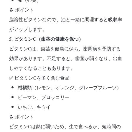
📝
ポイント
脂溶性ビタミンなので、油と一緒に調理すると吸収率
がアップします。
5. ビタミンC（歯茎の健康を保つ）
ビタミンCは、
歯茎を健康に保ち、歯周病を予防する
効果があります。不足すると、歯茎が弱くなり、出血
しやすくなることもあります。
✅
ビタミンCを多く含む食品
柑橘類（レモン、オレンジ、グレープフルーツ）
ピーマン、ブロッコリー
いちご、キウイ
📝
ポイント
ビタミンCは熱に弱いため、生で食べるか、短時間の