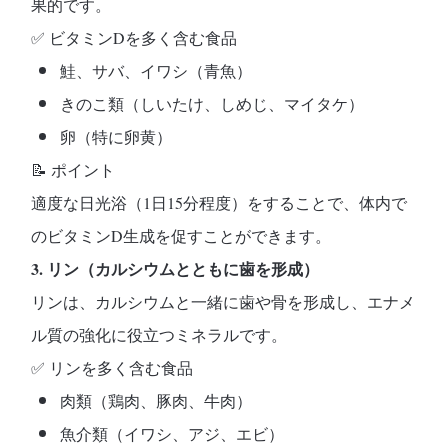
果的です。
✅
ビタミンDを多く含む食品
鮭、サバ、イワシ（青魚）
きのこ類（しいたけ、しめじ、マイタケ）
卵（特に卵黄）
📝
ポイント
適度な日光浴（1日15分程度）をすることで、体内で
のビタミンD生成を促すことができます。
3. リン（カルシウムとともに歯を形成）
リンは、カルシウムと一緒に歯や骨を形成し、
エナメ
ル質の強化に役立つ
ミネラルです。
✅
リンを多く含む食品
肉類（鶏肉、豚肉、牛肉）
魚介類（イワシ、アジ、エビ）