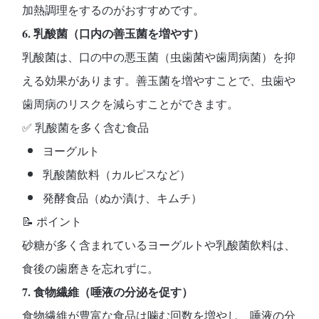
加熱調理をするのがおすすめです。
6. 乳酸菌（口内の善玉菌を増やす）
乳酸菌は、
口の中の悪玉菌（虫歯菌や歯周病菌）を抑
える効果
があります。善玉菌を増やすことで、虫歯や
歯周病のリスクを減らすことができます。
✅
乳酸菌を多く含む食品
ヨーグルト
乳酸菌飲料（カルピスなど）
発酵食品（ぬか漬け、キムチ）
📝
ポイント
砂糖が多く含まれているヨーグルトや乳酸菌飲料は、
食後の歯磨きを忘れずに。
7. 食物繊維（唾液の分泌を促す）
食物繊維が豊富な食品は
噛む回数を増やし、唾液の分