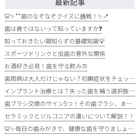
最新記事
🦷✨**歯のなぞなぞクイズに挑戦！✨🪥
歯は骨ではないって知っていますか❓
知っておきたい親知らずの基礎知識💡
スポーツドリンクと虫歯の意外な関係
お酒好き必見！歯を守る飲み方
歯周病は大人だけじゃない？初期症状をチェック
インプラント治療とは？失った歯を補う選択肢を正しく知りましょう！！
歯ブラシ交換のサイン5つ！その歯ブラシ、まだ使っていませんか？🪥
セラミックとジルコニアの違いについて解説！！
🦷✨毎日の歯みがきで、健康な歯を守りましょう✨🪥