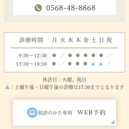
0568-48-8868
診療時間
月
火
水
木
金
土
日
祝
9:30～12:30
●
／
●
●
●
●
●
／
13:30～18:30
●
／
●
●
●
▲
▲
／
休診日：火曜、祝日
▲
：土曜午後・日曜午後の診療は17:30までとなります
WEB予約
初診のかた専用