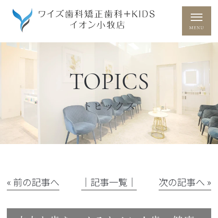
TOPICS
トピックス
« 前の記事へ
│記事一覧│
次の記事へ »