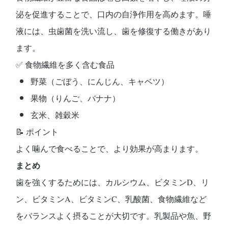
泌を促進する
ことで、口内の自浄作用を高めます。唾
液には、虫歯菌を洗い流し、歯を修復する働きがあり
ます。
✅
食物繊維を多く含む食品
野菜（ごぼう、にんじん、キャベツ）
果物（りんご、バナナ）
玄米、雑穀米
📝
ポイント
よく噛んで食べることで、より効果が高まります。
まとめ
歯を強くするためには、
カルシウム、ビタミンD、リ
ン、ビタミンA、ビタミンC、乳酸菌、食物繊維
など
をバランスよく摂ることが大切です。乳製品や魚、野