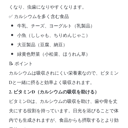
くなり、虫歯になりやすくなります。
✅
カルシウムを多く含む食品
牛乳、チーズ、ヨーグルト（乳製品）
小魚（ししゃも、ちりめんじゃこ）
大豆製品（豆腐、納豆）
緑黄色野菜（小松菜、ほうれん草）
📝
ポイント
カルシウムは吸収されにくい栄養素なので、ビタミン
Dと一緒に摂ると効率よく吸収されます。
2. ビタミンD（カルシウムの吸収を助ける）
ビタミンDは、
カルシウムの吸収を助け、歯や骨を丈
夫にする役割
を持っています。日光を浴びることで体
内でも生成されますが、食品からも摂取するとより効