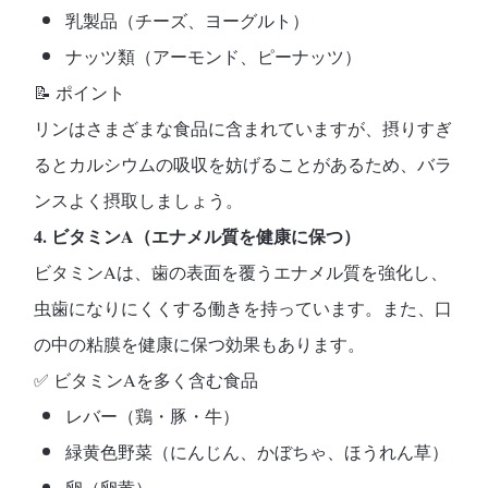
乳製品（チーズ、ヨーグルト）
ナッツ類（アーモンド、ピーナッツ）
📝
ポイント
リンはさまざまな食品に含まれていますが、摂りすぎ
るとカルシウムの吸収を妨げることがあるため、バラ
ンスよく摂取しましょう。
4. ビタミンA（エナメル質を健康に保つ）
ビタミンAは、
歯の表面を覆うエナメル質を強化し、
虫歯になりにくくする
働きを持っています。また、口
の中の粘膜を健康に保つ効果もあります。
✅
ビタミンAを多く含む食品
レバー（鶏・豚・牛）
緑黄色野菜（にんじん、かぼちゃ、ほうれん草）
卵（卵黄）