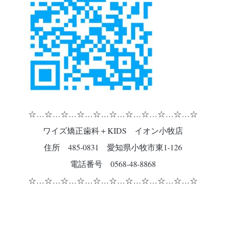
☆…☆…☆…☆…☆…☆…☆…☆…☆…☆…☆
ワイズ矯正歯科＋KIDS イオン小牧店
住所 485-0831 愛知県小牧市東1-126
電話番号 0568-48-8868
☆…☆…☆…☆…☆…☆…☆…☆…☆…☆…☆