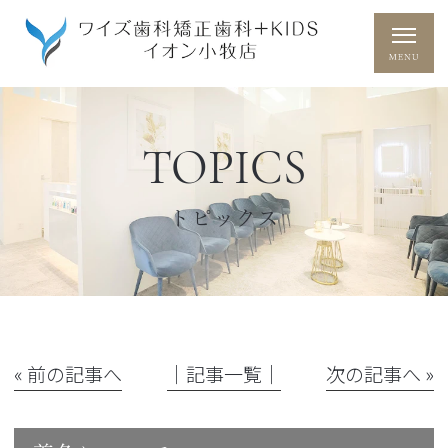
TOPICS
トピックス
« 前の記事へ
│記事一覧│
次の記事へ »