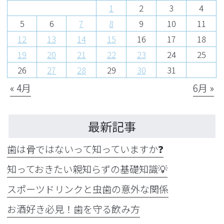
1
2
3
4
5
6
7
8
9
10
11
12
13
14
15
16
17
18
19
20
21
22
23
24
25
26
27
28
29
30
31
« 4月
6月 »
最新記事
歯は骨ではないって知っていますか❓
知っておきたい親知らずの基礎知識💡
スポーツドリンクと虫歯の意外な関係
お酒好き必見！歯を守る飲み方