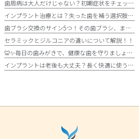
歯周病は大人だけじゃない？初期症状をチェック
インプラント治療とは？失った歯を補う選択肢を正しく知りましょう！！
歯ブラシ交換のサイン5つ！その歯ブラシ、まだ使っていませんか？🪥
セラミックとジルコニアの違いについて解説！！
🦷✨毎日の歯みがきで、健康な歯を守りましょう✨🪥
インプラントは老後も大丈夫？長く快適に使うためのポイントと知っておきたい注意点を詳しく解説