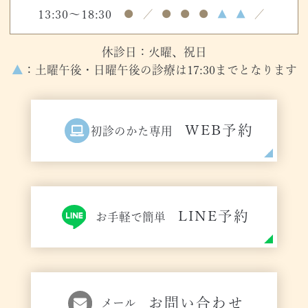
13:30～18:30
●
／
●
●
●
▲
▲
／
休診日：火曜、祝日
▲
：土曜午後・日曜午後の診療は17:30までとなります
WEB予約
初診のかた専用
LINE予約
お手軽で簡単
お問い合わせ
メール