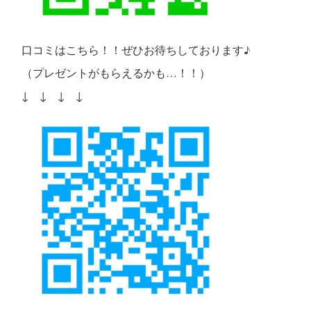
口コミはこちら！！ぜひお待ちしております♪
（プレゼントがもらえるかも…！！）
↓ ↓ ↓ ↓