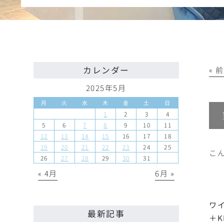
カレンダー
« 
2025年5月
月
火
水
木
金
土
日
1
2
3
4
5
6
7
8
9
10
11
12
13
14
15
16
17
18
19
20
21
22
23
24
25
こ
26
27
28
29
30
31
« 4月
6月 »
ワ
最新記事
＋K