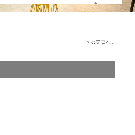
│
次の記事へ »