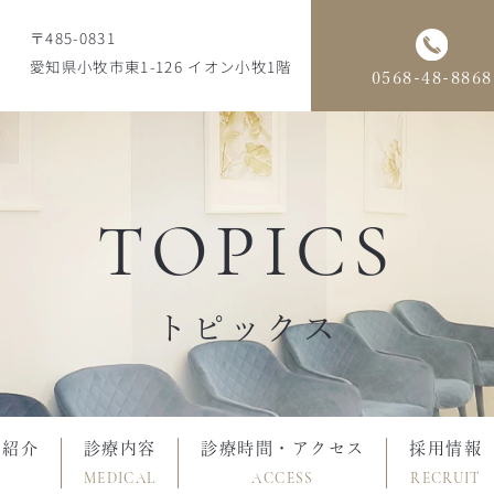
〒485-0831
愛知県小牧市東1-126 イオン小牧1階
0568-48-8868
TOPICS
トピックス
フ紹介
診療内容
診療時間・アクセス
採用情報
MEDICAL
ACCESS
RECRUIT