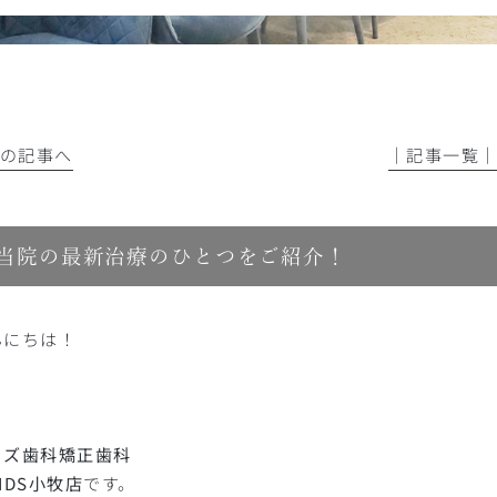
前の記事へ
│記事一覧
当院の最新治療のひとつをご紹介！
んにちは！
イズ歯科矯正歯科
IDS小牧店
です。