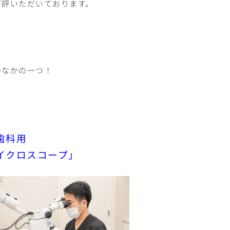
好評いただいております。
のなかの一つ！
歯科用
イクロスコープ」