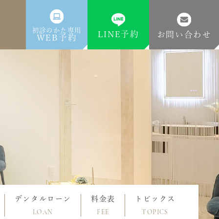
初診のかた専用
LINE予約
お問い合わせ
WEB予約
デンタルローン
料金表
トピックス
LOAN
FEE
TOPICS