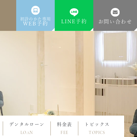
初診のかた専用
LINE予約
お問い合わせ
WEB予約
デンタルローン
料金表
トピックス
LOAN
FEE
TOPICS