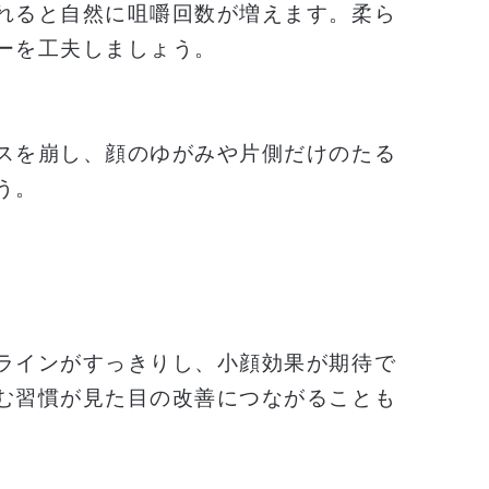
れると自然に咀嚼回数が増えます。柔ら
ーを工夫しましょう。
スを崩し、顔のゆがみや片側だけのたる
う。
ラインがすっきりし、小顔効果が期待で
む習慣が見た目の改善につながることも