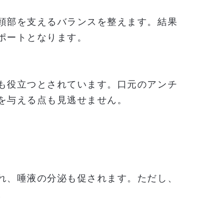
頭部を支えるバランスを整えます。結果
ポートとなります。
も役立つとされています。口元のアンチ
を与える点も見逃せません。
れ、唾液の分泌も促されます。ただし、
。