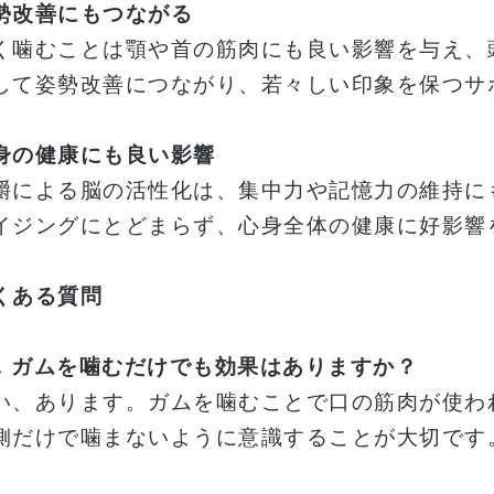
勢改善にもつながる
く噛むことは顎や首の筋肉にも良い影響を与え、
して姿勢改善につながり、若々しい印象を保つサ
身の健康にも良い影響
嚼による脳の活性化は、集中力や記憶力の維持に
イジングにとどまらず、心身全体の健康に好影響
くある質問
1. ガムを噛むだけでも効果はありますか？
い、あります。ガムを噛むことで口の筋肉が使わ
側だけで噛まないように意識することが大切です