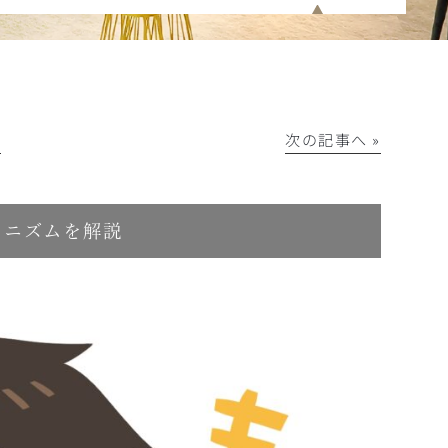
│
次の記事へ »
カニズムを解説