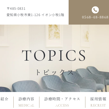
〒485-0831
愛知県小牧市東1-126 イオン小牧1階
0568-48-8868
TOPICS
トピックス
フ紹介
診療内容
診療時間・アクセス
採用情報
MEDICAL
ACCESS
RECRUIT