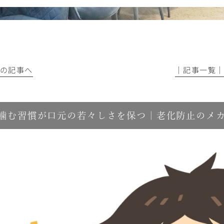
前の記事へ
│記事一覧
噛む習慣が口元の若々しさを保つ｜老化防止のメ