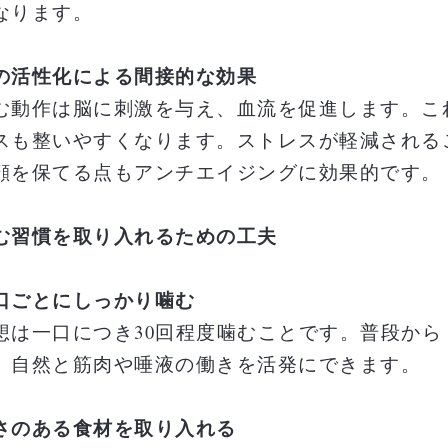
なります。
の活性化による間接的な効果
む動作は脳に刺激を与え、血流を促進します。こ
スも整いやすくなります。ストレスが軽減される
顔を保てる点もアンチエイジングに効果的です。
む習慣を取り入れるための工夫
口ごとにしっかり噛む
想は一口につき30回程度噛むことです。普段か
、自然と筋肉や唾液の働きを活発にできます。
さのある食材を取り入れる