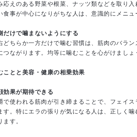
み応えのある野菜や根菜、ナッツ類などを取り入
い食事が中心になりがちな人は、意識的にメニュ
側だけで噛まないようにする
右どちらか一方だけで噛む習慣は、筋肉のバラン
につながります。均等に噛むことを心がけましょ
むことと美容・健康の相乗効果
顔効果が期待できる
嚼で使われる筋肉が引き締まることで、フェイス
ます。特にエラの張りが気になる人は、正しく噛
ります。