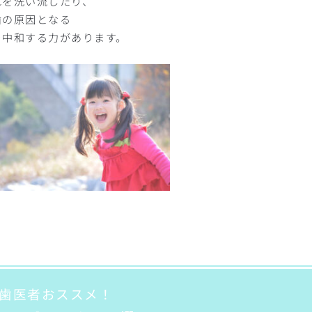
れを洗い流したり、
歯の原因となる
を中和する力があります。
歯医者おススメ！