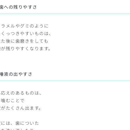
歯への残りやすさ
ャラメルやグミのように
にくっつきやすいものは、
べた後に歯磨きをしても
糖が残りやすくなります。
唾液の出やすさ
み応えのあるものは、
く噛むことで
液がたくさん出ます。
液には、歯についた