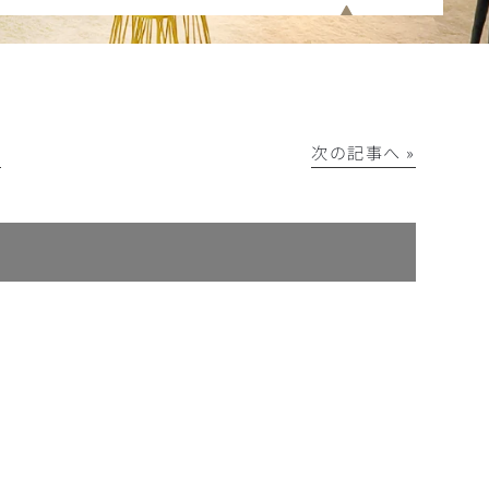
│
次の記事へ »