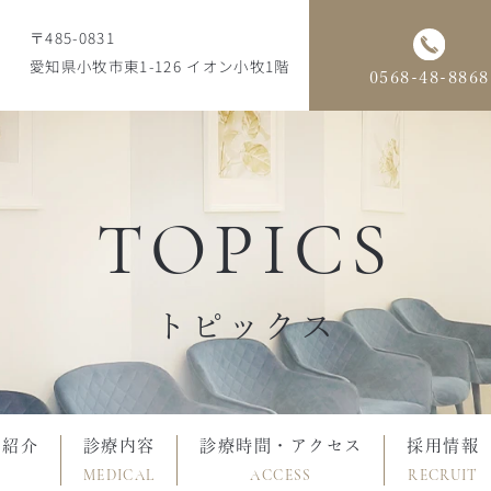
〒485-0831
愛知県小牧市東1-126 イオン小牧1階
0568-48-8868
TOPICS
トピックス
フ紹介
診療内容
診療時間・アクセス
採用情報
MEDICAL
ACCESS
RECRUIT