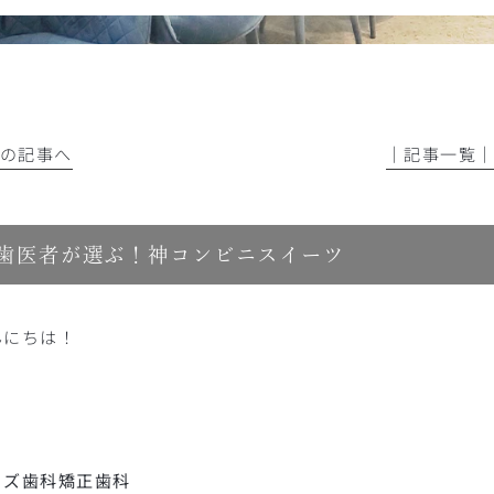
前の記事へ
│記事一覧
歯医者が選ぶ！神コンビニスイーツ
んにちは！
イズ歯科矯正歯科