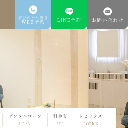
初診のかた専用
LINE予約
お問い合わせ
WEB予約
デンタルローン
料金表
トピックス
LOAN
FEE
TOPICS