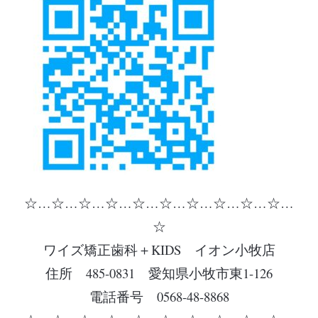
☆…☆…☆…☆…☆…☆…☆…☆…☆…☆…
☆
ワイズ矯正歯科＋KIDS イオン小牧店
住所 485-0831 愛知県小牧市東1-126
電話番号 0568-48-8868