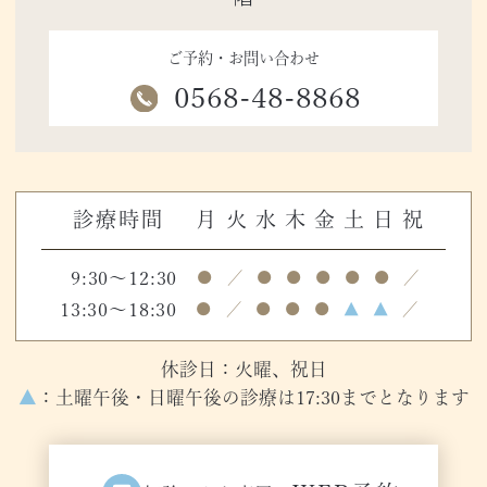
ご予約・お問い合わせ
0568-48-8868
診療時間
月
火
水
木
金
土
日
祝
9:30～12:30
●
／
●
●
●
●
●
／
13:30～18:30
●
／
●
●
●
▲
▲
／
休診日：火曜、祝日
▲
：土曜午後・日曜午後の診療は17:30までとなります