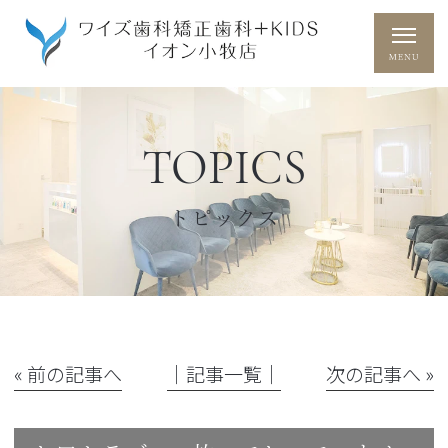
TOPICS
トピックス
« 前の記事へ
│記事一覧│
次の記事へ »