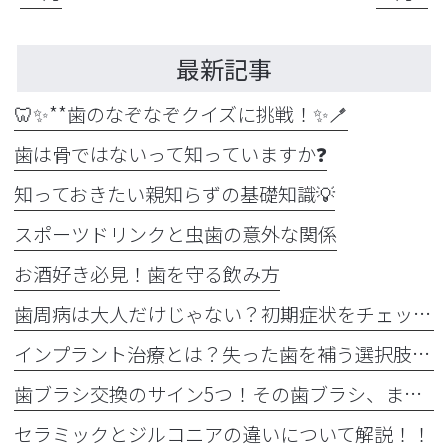
最新記事
🦷✨**歯のなぞなぞクイズに挑戦！✨🪥
歯は骨ではないって知っていますか❓
知っておきたい親知らずの基礎知識💡
スポーツドリンクと虫歯の意外な関係
お酒好き必見！歯を守る飲み方
歯周病は大人だけじゃない？初期症状をチェック
インプラント治療とは？失った歯を補う選択肢を正しく知りましょう！！
歯ブラシ交換のサイン5つ！その歯ブラシ、まだ使っていませんか？🪥
セラミックとジルコニアの違いについて解説！！