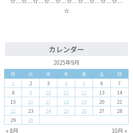
☆…☆…☆…☆…☆…☆…☆…☆…☆…☆…
☆
カレンダー
2025年9月
月
火
水
木
金
土
日
1
2
3
4
5
6
7
8
9
10
11
12
13
14
15
16
17
18
19
20
21
22
23
24
25
26
27
28
29
30
« 8月
10月 »