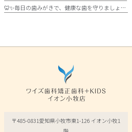
🦷✨毎日の歯みがきで、健康な歯を守りましょう✨🪥
〒485-0831愛知県小牧市東1-126 イオン小牧1
階