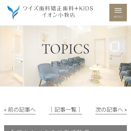
TOPICS
トピックス
« 前の記事へ
│記事一覧│
次の記事へ »