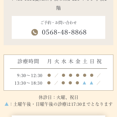
階
ご予約・お問い合わせ
0568-48-8868
診療時間
月
火
水
木
金
土
日
祝
9:30～12:30
●
／
●
●
●
●
●
／
13:30～18:30
●
／
●
●
●
▲
▲
／
休診日：火曜、祝日
▲
：土曜午後・日曜午後の診療は17:30までとなります