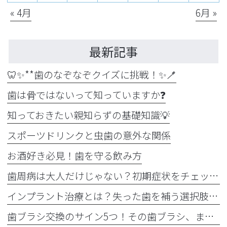
« 4月
6月 »
最新記事
🦷✨**歯のなぞなぞクイズに挑戦！✨🪥
歯は骨ではないって知っていますか❓
知っておきたい親知らずの基礎知識💡
スポーツドリンクと虫歯の意外な関係
お酒好き必見！歯を守る飲み方
歯周病は大人だけじゃない？初期症状をチェック
インプラント治療とは？失った歯を補う選択肢を正しく知りましょう！！
歯ブラシ交換のサイン5つ！その歯ブラシ、まだ使っていませんか？🪥