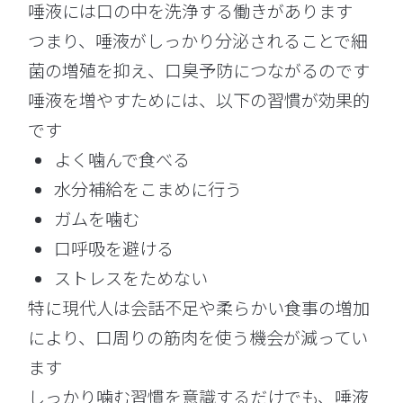
唾液には口の中を洗浄する働きがあります
つまり、唾液がしっかり分泌されることで細
菌の増殖を抑え、口臭予防につながるのです
唾液を増やすためには、以下の習慣が効果的
です
よく噛んで食べる
水分補給をこまめに行う
ガムを噛む
口呼吸を避ける
ストレスをためない
特に現代人は会話不足や柔らかい食事の増加
により、口周りの筋肉を使う機会が減ってい
ます
しっかり噛む習慣を意識するだけでも、唾液