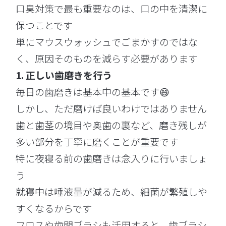
口臭対策で最も重要なのは、口の中を清潔に
保つことです
単にマウスウォッシュでごまかすのではな
く、原因そのものを減らす必要があります
1. 正しい歯磨きを行う
毎日の歯磨きは基本中の基本です😄
しかし、ただ磨けば良いわけではありません
歯と歯茎の境目や奥歯の裏など、磨き残しが
多い部分を丁寧に磨くことが重要です
特に夜寝る前の歯磨きは念入りに行いましょ
う
就寝中は唾液量が減るため、細菌が繁殖しや
すくなるからです
フロスや歯間ブラシも活用すると、歯ブラシ