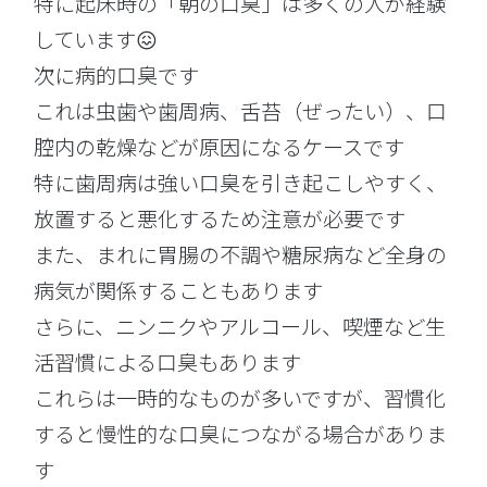
特に起床時の「朝の口臭」は多くの人が経験
しています😖
次に病的口臭です
これは虫歯や歯周病、舌苔（ぜったい）、口
腔内の乾燥などが原因になるケースです
特に歯周病は強い口臭を引き起こしやすく、
放置すると悪化するため注意が必要です
また、まれに胃腸の不調や糖尿病など全身の
病気が関係することもあります
さらに、ニンニクやアルコール、喫煙など生
活習慣による口臭もあります
これらは一時的なものが多いですが、習慣化
すると慢性的な口臭につながる場合がありま
す