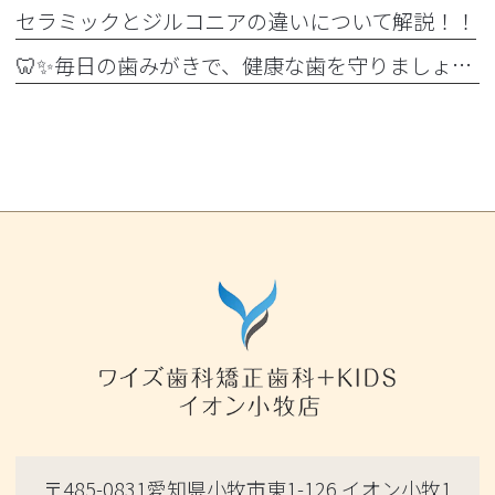
セラミックとジルコニアの違いについて解説！！
🦷✨毎日の歯みがきで、健康な歯を守りましょう✨🪥
〒485-0831愛知県小牧市東1-126 イオン小牧1