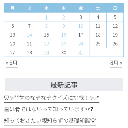
月
火
水
木
金
土
日
1
2
3
4
5
6
7
8
9
10
11
12
13
14
15
16
17
18
19
20
21
22
23
24
25
26
27
28
29
30
31
« 6月
8月 »
最新記事
🦷✨**歯のなぞなぞクイズに挑戦！✨🪥
歯は骨ではないって知っていますか❓
知っておきたい親知らずの基礎知識💡