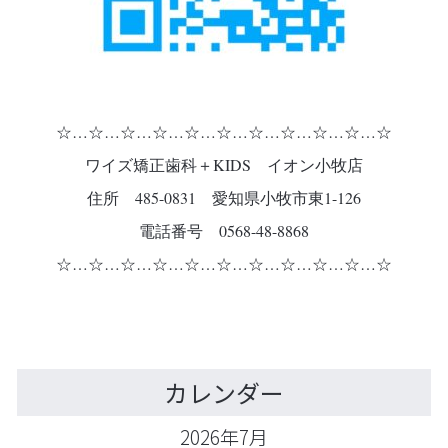
☆…☆…☆…☆…☆…☆…☆…☆…☆…☆…☆
ワイズ矯正歯科＋KIDS イオン小牧店
住所 485-0831 愛知県小牧市東1-126
電話番号 0568-48-8868
☆…☆…☆…☆…☆…☆…☆…☆…☆…☆…☆
カレンダー
2026年7月