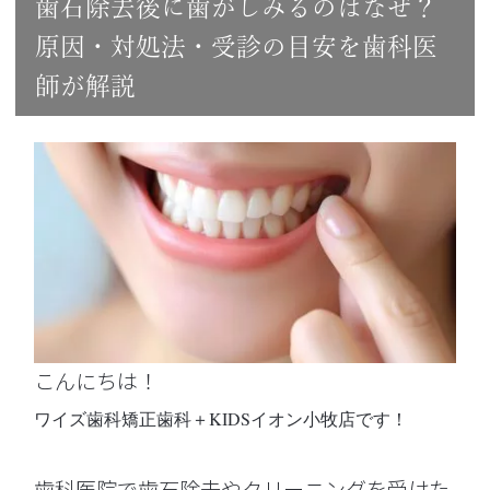
歯石除去後に歯がしみるのはなぜ？
原因・対処法・受診の目安を歯科医
師が解説
こんにちは！
ワイズ歯科矯正歯科＋KIDSイオン小牧店です！
歯科医院で歯石除去やクリーニングを受けた