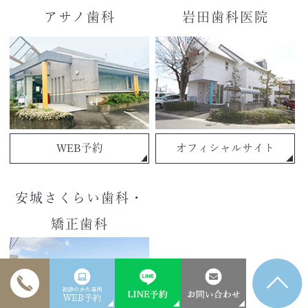
アサノ歯科
岩田歯科医院
WEB予約
オフィシャルサイト
安城さくらい歯科・
矯正歯科