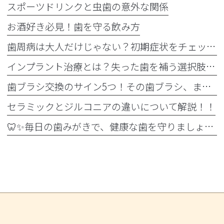
スポーツドリンクと虫歯の意外な関係
お酒好き必見！歯を守る飲み方
歯周病は大人だけじゃない？初期症状をチェック
インプラント治療とは？失った歯を補う選択肢を正しく知りましょう！！
歯ブラシ交換のサイン5つ！その歯ブラシ、まだ使っていませんか？🪥
セラミックとジルコニアの違いについて解説！！
🦷✨毎日の歯みがきで、健康な歯を守りましょう✨🪥