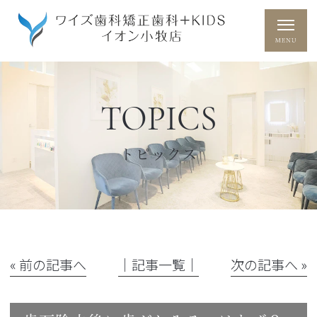
TOPICS
トピックス
« 前の記事へ
│記事一覧│
次の記事へ »