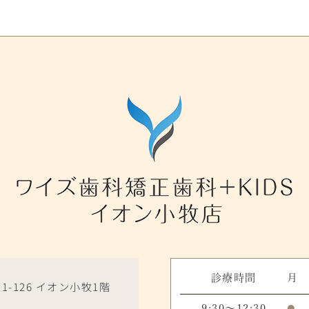
診療時間
月
1-126 イオン小牧1階
9:30～12:30
●