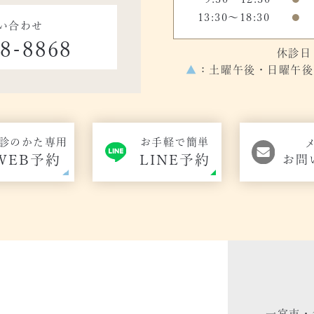
13:30～18:30
●
い合わせ
48-8868
休診日
▲
：土曜午後・日曜午後の
診のかた専用
お手軽で簡単
WEB予約
LINE予約
お問
一宮市・