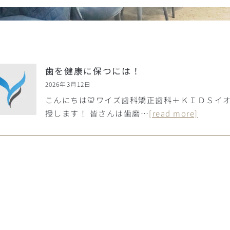
歯を健康に保つには！
2026年3月12日
こんにちは🦷ワイズ歯科矯正歯科＋ＫＩＤＳイ
授します！ 皆さんは歯磨…
[read more]