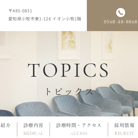
〒485-0831
愛知県小牧市東1-126 イオン小牧1階
0568-48-8868
TOPICS
トピックス
フ紹介
診療内容
診療時間・アクセス
採用情報
MEDICAL
ACCESS
RECRUIT