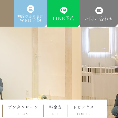
初診のかた専用
LINE予約
お問い合わせ
WEB予約
デンタルローン
料金表
トピックス
LOAN
FEE
TOPICS