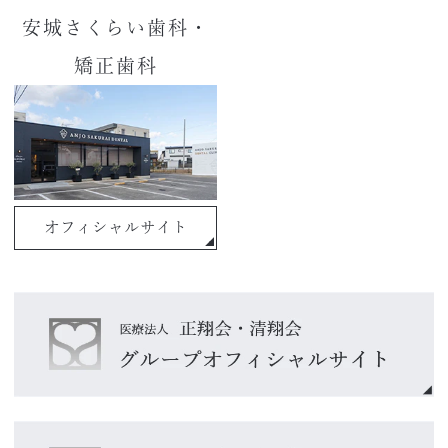
安城さくらい歯科・
矯正歯科
オフィシャルサイト