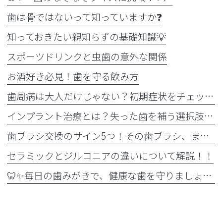
歯は骨ではないって知っていますか❓
知っておきたい親知らずの基礎知識💡
スポーツドリンクと虫歯の意外な関係
お酒好き必見！歯を守る飲み方
歯周病は大人だけじゃない？初期症状をチェック
インプラント治療とは？失った歯を補う選択肢を正しく知りましょう！！
歯ブラシ交換のサイン5つ！その歯ブラシ、まだ使っていませんか？🪥
セラミックとジルコニアの違いについて解説！！
🦷✨毎日の歯みがきで、健康な歯を守りましょう✨🪥