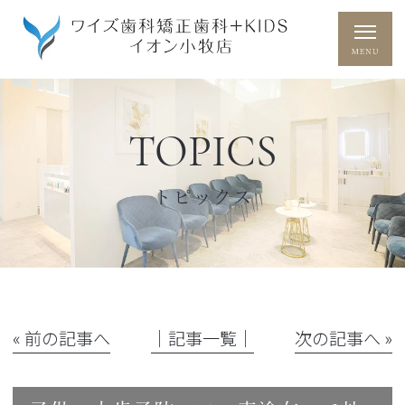
TOPICS
トピックス
« 前の記事へ
│記事一覧│
次の記事へ »