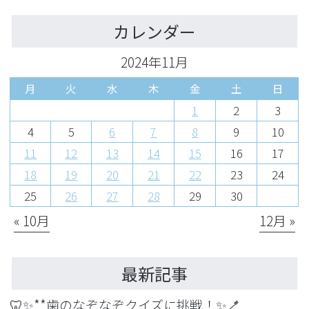
カレンダー
2024年11月
月
火
水
木
金
土
日
1
2
3
4
5
6
7
8
9
10
11
12
13
14
15
16
17
18
19
20
21
22
23
24
25
26
27
28
29
30
« 10月
12月 »
最新記事
🦷✨**歯のなぞなぞクイズに挑戦！✨🪥