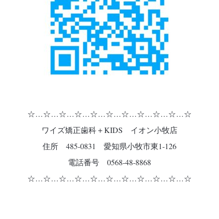
☆…☆…☆…☆…☆…☆…☆…☆…☆…☆…☆
ワイズ矯正歯科＋KIDS イオン小牧店
住所 485-0831 愛知県小牧市東1-126
電話番号 0568-48-8868
☆…☆…☆…☆…☆…☆…☆…☆…☆…☆…☆