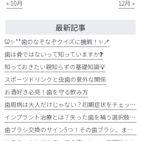
« 10月
12月 »
最新記事
🦷✨**歯のなぞなぞクイズに挑戦！✨🪥
歯は骨ではないって知っていますか❓
知っておきたい親知らずの基礎知識💡
スポーツドリンクと虫歯の意外な関係
お酒好き必見！歯を守る飲み方
歯周病は大人だけじゃない？初期症状をチェック
インプラント治療とは？失った歯を補う選択肢を正しく知りましょう！！
歯ブラシ交換のサイン5つ！その歯ブラシ、まだ使っていませんか？🪥