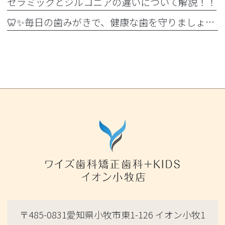
セラミックとジルコニアの違いについて解説！！
🦷✨毎日の歯みがきで、健康な歯を守りましょう✨🪥
〒485-0831愛知県小牧市東1-126 イオン小牧1