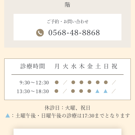
階
ご予約・お問い合わせ
0568-48-8868
診療時間
月
火
水
木
金
土
日
祝
9:30～12:30
●
／
●
●
●
●
●
／
13:30～18:30
●
／
●
●
●
▲
▲
／
休診日：火曜、祝日
▲
：土曜午後・日曜午後の診療は17:30までとなります