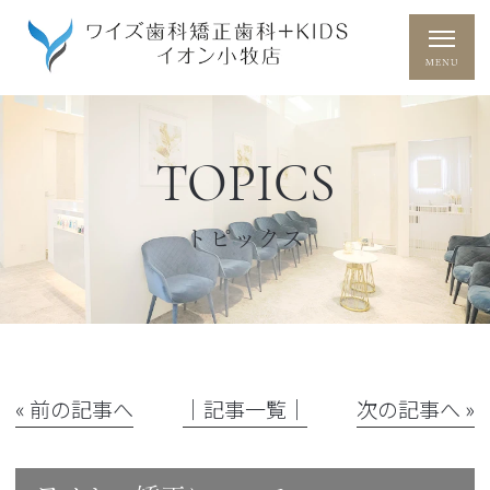
TOPICS
トピックス
« 前の記事へ
│記事一覧│
次の記事へ »