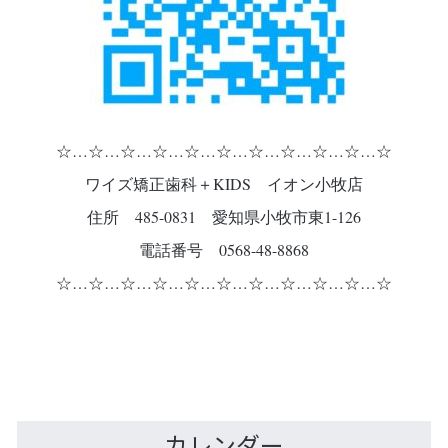
☆…☆…☆…☆…☆…☆…☆…☆…☆…☆…☆
ワイズ矯正歯科＋KIDS イオン小牧店
住所 485-0831 愛知県小牧市東1-126
電話番号 0568-48-8868
☆…☆…☆…☆…☆…☆…☆…☆…☆…☆…☆
カレンダー