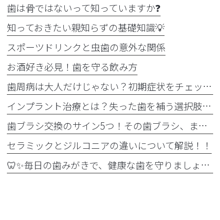
歯は骨ではないって知っていますか❓
知っておきたい親知らずの基礎知識💡
スポーツドリンクと虫歯の意外な関係
お酒好き必見！歯を守る飲み方
歯周病は大人だけじゃない？初期症状をチェック
インプラント治療とは？失った歯を補う選択肢を正しく知りましょう！！
歯ブラシ交換のサイン5つ！その歯ブラシ、まだ使っていませんか？🪥
セラミックとジルコニアの違いについて解説！！
🦷✨毎日の歯みがきで、健康な歯を守りましょう✨🪥