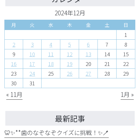
2024年12月
月
火
水
木
金
土
日
1
2
3
4
5
6
7
8
9
10
11
12
13
14
15
16
17
18
19
20
21
22
23
24
25
26
27
28
29
30
31
« 11月
1月 »
最新記事
🦷✨**歯のなぞなぞクイズに挑戦！✨🪥