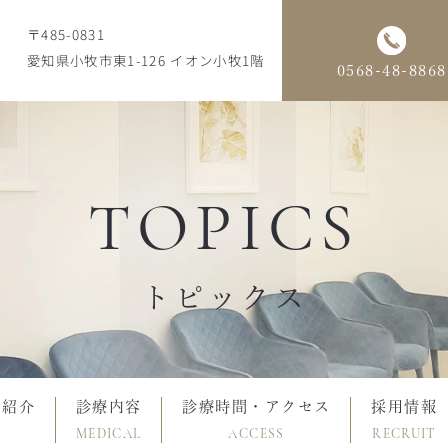
〒485-0831
愛知県小牧市東1-126 イオン小牧1階
0568-48-8868
TOPICS
トピックス
フ紹介
診療内容
診療時間・アクセス
採用情報
MEDICAL
ACCESS
RECRUIT