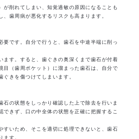
）が削れてしまい、
知覚過敏
の原因になることも
し、
歯周病が悪化するリスク
も高まります。
必要です。
自分で行うと、歯石を中途半端に削っ
います。すると、
歯ぐきの奥深くまで歯石が付着
境目（歯周ポケット）に溜まった歯石は、自分で
歯ぐきを傷つけてしまいます。
歯石の状態をしっかり確認した上で除去を行いま
認できず、口の中全体の状態を正確に把握するこ
やすいため、そこを適切に処理できないと、
歯石
ります。