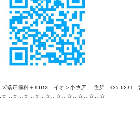
イズ矯正歯科＋KIDS イオン小牧店
住所 485-0831
…☆…☆…☆…☆…☆…☆…☆…☆…☆…☆