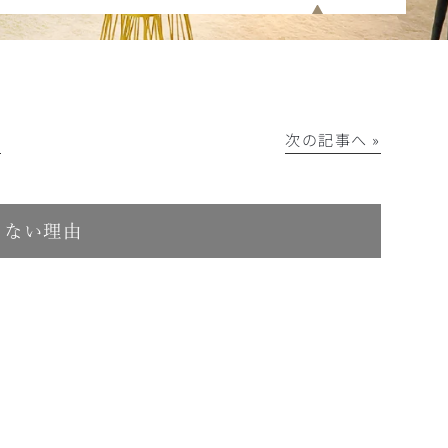
│
次の記事へ »
きない理由