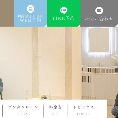
初診のかた専用
LINE予約
お問い合わせ
WEB予約
デンタルローン
料金表
トピックス
LOAN
FEE
TOPICS