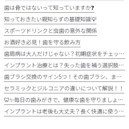
歯は骨ではないって知っていますか❓
知っておきたい親知らずの基礎知識💡
スポーツドリンクと虫歯の意外な関係
お酒好き必見！歯を守る飲み方
歯周病は大人だけじゃない？初期症状をチェック
インプラント治療とは？失った歯を補う選択肢を正しく知りましょう！！
歯ブラシ交換のサイン5つ！その歯ブラシ、まだ使っていませんか？🪥
セラミックとジルコニアの違いについて解説！！
🦷✨毎日の歯みがきで、健康な歯を守りましょう✨🪥
インプラントは老後も大丈夫？長く快適に使うためのポイントと知っておきたい注意点を詳しく解説