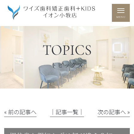
TOPICS
トピックス
« 前の記事へ
│記事一覧│
次の記事へ »