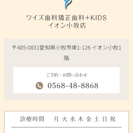
〒485-0831愛知県小牧市東1-126 イオン小牧1
階
ご予約・お問い合わせ
0568-48-8868
診療時間
月
火
水
木
金
土
日
祝