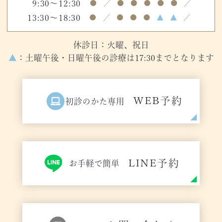
9:30～12:30
●
／
●
●
●
●
●
／
13:30～18:30
●
／
●
●
●
▲
▲
／
休診日：火曜、祝日
▲
：土曜午後・日曜午後の診療は17:30までとなります
WEB予約
初診のかた専用
LINE予約
お手軽で簡単