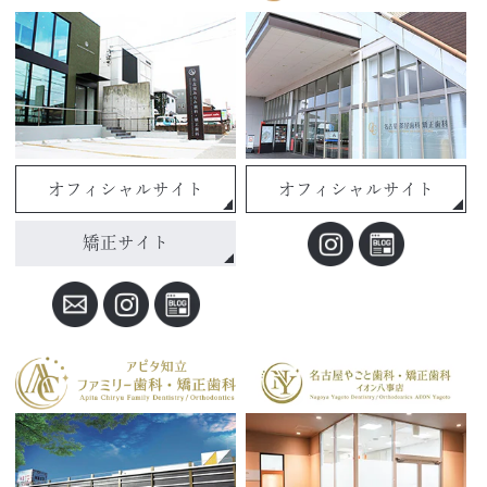
オフィシャルサイト
オフィシャルサイト
矯正サイト