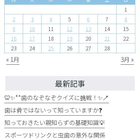
1
2
3
4
5
6
7
8
9
10
11
12
13
14
15
16
17
18
19
20
21
22
23
24
25
26
27
28
« 1月
3月 »
最新記事
🦷✨**歯のなぞなぞクイズに挑戦！✨🪥
歯は骨ではないって知っていますか❓
知っておきたい親知らずの基礎知識💡
スポーツドリンクと虫歯の意外な関係