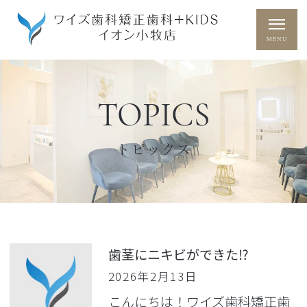
TOPICS
トピックス
歯茎にニキビができた⁉
2026年2月13日
こんにちは！ワイズ歯科矯正歯