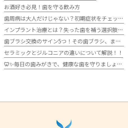
お酒好き必見！歯を守る飲み方
歯周病は大人だけじゃない？初期症状をチェック
インプラント治療とは？失った歯を補う選択肢を正しく知りましょう！！
歯ブラシ交換のサイン5つ！その歯ブラシ、まだ使っていませんか？🪥
セラミックとジルコニアの違いについて解説！！
🦷✨毎日の歯みがきで、健康な歯を守りましょう✨🪥