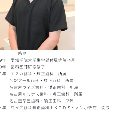
略歴
019年 愛知学院大学歯学部付属病院卒業
20年 歯科医師研修修了
021年 エスカ歯科・矯正歯科 所属
駅アール歯科・矯正歯科 所属
古屋ウィズ歯科・矯正歯科 所属
古屋ルミナス歯科・矯正歯科 所属
古屋茶屋歯科・矯正歯科 所属
024年 ワイズ歯科矯正歯科＋ＫＩＤＳイオン小牧店 開設