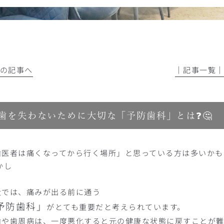
前の記事へ
│記事一覧
歯を失わないために大切な「予防歯科」とは❓🤔
歯医者は痛くなってから行く場所」と思っている方は多いかも
かし
近では、痛みが出る前に通う
予防歯科」
がとても重要だと考えられています。
歯や歯周病は、一度悪化すると元の健康な状態に戻すことが難