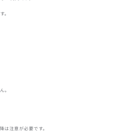
す。
ん。
降は注意が必要です。