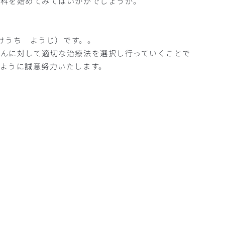
歯科を始めてみてはいかがでしょうか。
たけうち ようじ）です。。
さんに対して適切な治療法を選択し行っていくことで
ように誠意努力いたします。