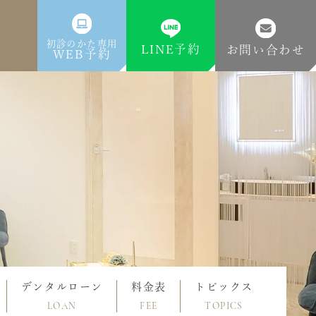
初診のかた専用
LINE予約
お問い合わせ
WEB予約
デンタルローン
料金表
トピックス
LOAN
FEE
TOPICS