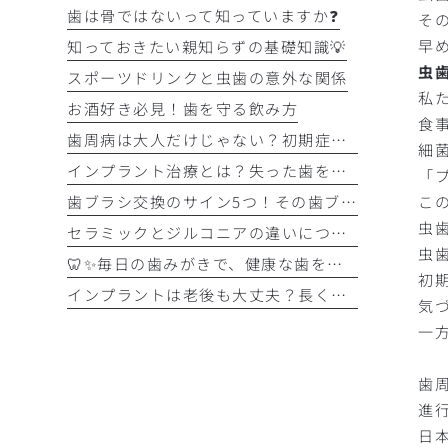
歯は骨ではないって知っていますか❓
そ
早
知っておきたい親知らずの基礎知識💡
虫
スポーツドリンクと虫歯の意外な関係
私
お酒好き必見！歯を守る飲み方
食
歯周病は大人だけじゃない？初期症状をチェック
細
インプラント治療とは？失った歯を補う選択肢を正しく知りましょう！！
「
こ
歯ブラシ交換のサイン5つ！その歯ブラシ、まだ使っていませんか？🪥
虫
セラミックとジルコニアの違いについて解説！！
虫
🦷✨毎日の歯みがきで、健康な歯を守りましょう✨🪥
初
インプラントは老後も大丈夫？長く快適に使うためのポイントと知っておきたい注意点を詳しく解説
気
一
歯
進
日