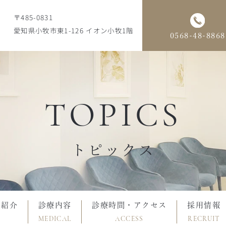
〒485-0831
愛知県小牧市東1-126 イオン小牧1階
0568-48-8868
TOPICS
トピックス
フ紹介
診療内容
診療時間・アクセス
採用情報
MEDICAL
ACCESS
RECRUIT