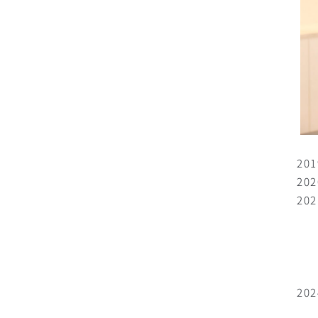
2
20
2
名
名
名
名
2