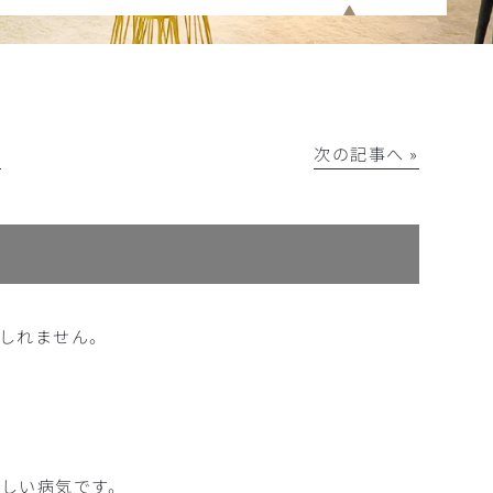
│
次の記事へ »
しれません。
しい病気です。