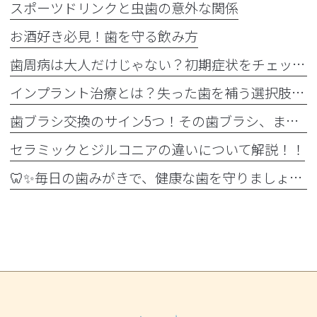
スポーツドリンクと虫歯の意外な関係
お酒好き必見！歯を守る飲み方
歯周病は大人だけじゃない？初期症状をチェック
インプラント治療とは？失った歯を補う選択肢を正しく知りましょう！！
歯ブラシ交換のサイン5つ！その歯ブラシ、まだ使っていませんか？🪥
セラミックとジルコニアの違いについて解説！！
🦷✨毎日の歯みがきで、健康な歯を守りましょう✨🪥