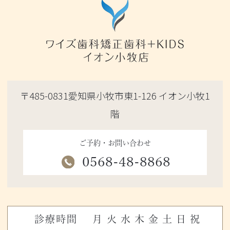
〒485-0831愛知県小牧市東1-126 イオン小牧1
階
ご予約・お問い合わせ
0568-48-8868
診療時間
月
火
水
木
金
土
日
祝