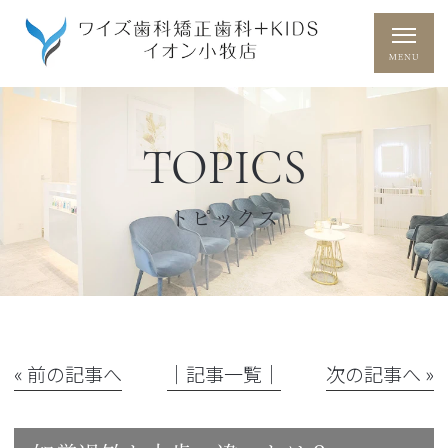
TOPICS
トピックス
« 前の記事へ
│記事一覧│
次の記事へ »