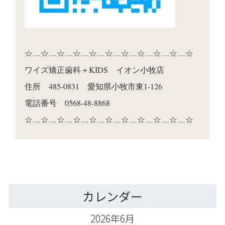
☆…☆…☆…☆…☆…☆…☆…☆…☆…☆…☆
ワイズ矯正歯科＋KIDS イオン小牧店
住所 485-0831 愛知県小牧市東1-126
電話番号 0568-48-8868
☆…☆…☆…☆…☆…☆…☆…☆…☆…☆…☆
カレンダー
2026年6月