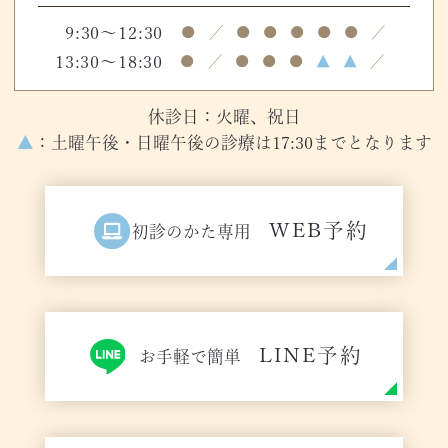
9:30～12:30
●
／
●
●
●
●
●
／
13:30～18:30
●
／
●
●
●
▲
▲
／
休診日：火曜、祝日
▲
：土曜午後・日曜午後の診療は17:30までとなります
WEB予約
初診のかた専用
LINE予約
お手軽で簡単