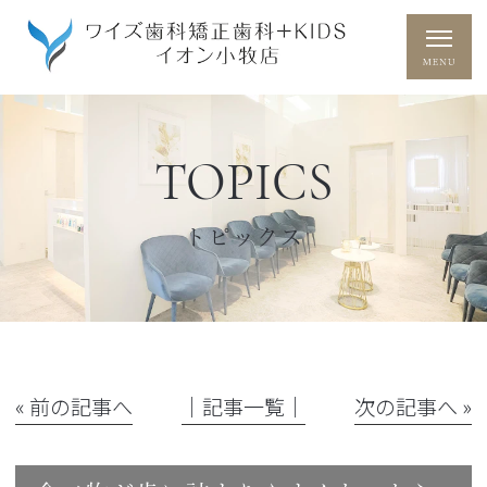
TOPICS
トピックス
« 前の記事へ
│記事一覧│
次の記事へ »