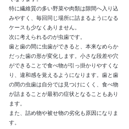
特に繊維質の多い野菜や肉類は隙間へ入り込
みやすく、毎回同じ場所に詰まるようになる
ケースも少なくありません。
次に考えられるのが虫歯です。
歯と歯の間に虫歯ができると、本来なめらか
だった歯の形が変化します。小さな段差や穴
ができることで食べ物が引っ掛かりやすくな
り、違和感を覚えるようになります。歯と歯
の間の虫歯は自分では見つけにくく、食べ物
が詰まることが最初の症状となることもあり
ます。
また、詰め物や被せ物の劣化も原因になりま
す。