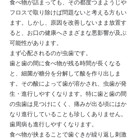
食べ物が詰まっても、その都度つまようじや
フロスで取り除けば問題ないと考える方もい
ます。しかし、原因を改善しないまま放置す
ると、お口の健康へさまざまな悪影響が及ぶ
可能性があります。
まず心配されるのが虫歯です。
歯と歯の間に食べ物が残る時間が長くなる
と、細菌が糖分を分解して酸を作り出しま
す。その酸によって歯が溶かされ、虫歯が発
生・進行しやすくなります。特に歯と歯の間
の虫歯は見つけにくく、痛みが出る頃にはか
なり進行していることも珍しくありません。
歯周病も進行しやすくなります。
食べ物が挟まることで歯ぐきが繰り返し刺激