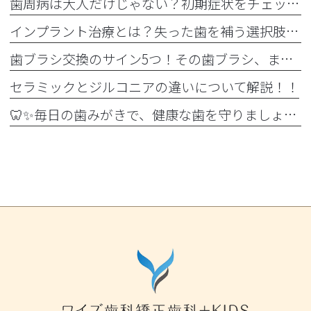
歯周病は大人だけじゃない？初期症状をチェック
インプラント治療とは？失った歯を補う選択肢を正しく知りましょう！！
歯ブラシ交換のサイン5つ！その歯ブラシ、まだ使っていませんか？🪥
セラミックとジルコニアの違いについて解説！！
🦷✨毎日の歯みがきで、健康な歯を守りましょう✨🪥