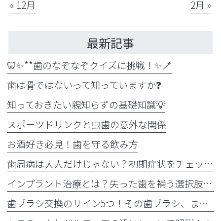
« 12月
2月 »
最新記事
🦷✨**歯のなぞなぞクイズに挑戦！✨🪥
歯は骨ではないって知っていますか❓
知っておきたい親知らずの基礎知識💡
スポーツドリンクと虫歯の意外な関係
お酒好き必見！歯を守る飲み方
歯周病は大人だけじゃない？初期症状をチェック
インプラント治療とは？失った歯を補う選択肢を正しく知りましょう！！
歯ブラシ交換のサイン5つ！その歯ブラシ、まだ使っていませんか？🪥