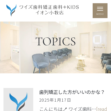
TOPICS
トピックス
歯列矯正した方がいいのかな？
2025年1月17日
こんにちは🪥 ワイズ歯科…
[read