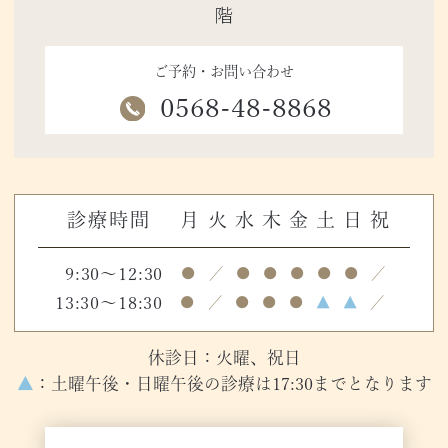
階
ご予約・お問い合わせ
0568-48-8868
診療時間
月
火
水
木
金
土
日
祝
9:30～12:30
●
／
●
●
●
●
●
／
13:30～18:30
●
／
●
●
●
▲
▲
／
休診日：火曜、祝日
▲
：土曜午後・日曜午後の診療は17:30までとなります