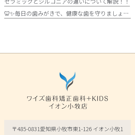
セラミックとジルコニアの違いについて解説！！
🦷✨毎日の歯みがきで、健康な歯を守りましょう✨🪥
〒485-0831愛知県小牧市東1-126 イオン小牧1