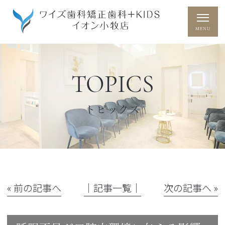
TOPICS
トピックス
« 前の記事へ
│記事一覧│
次の記事へ »