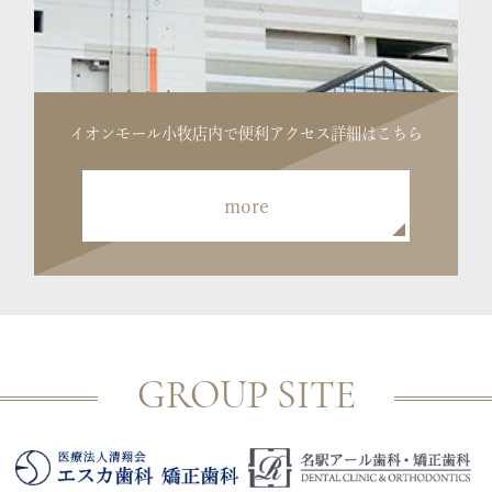
イオンモール小牧店内で便利
アクセス詳細はこちら
more
GROUP SITE