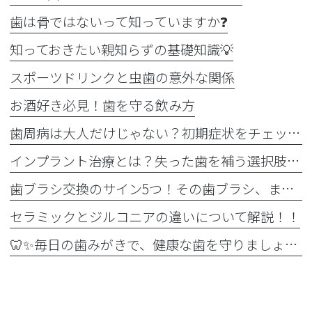
歯は骨ではないって知っていますか❓
知っておきたい親知らずの基礎知識💡
スポーツドリンクと虫歯の意外な関係
お酒好き必見！歯を守る飲み方
歯周病は大人だけじゃない？初期症状をチェック
インプラント治療とは？失った歯を補う選択肢を正しく知りましょう！！
歯ブラシ交換のサイン5つ！その歯ブラシ、まだ使っていませんか？🪥
セラミックとジルコニアの違いについて解説！！
🦷✨毎日の歯みがきで、健康な歯を守りましょう✨🪥