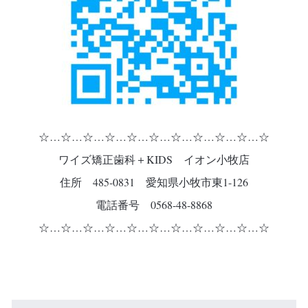
☆…☆…☆…☆…☆…☆…☆…☆…☆…☆…☆
ワイズ矯正歯科＋KIDS イオン小牧店
住所 485-0831 愛知県小牧市東1-126
電話番号 0568-48-8868
☆…☆…☆…☆…☆…☆…☆…☆…☆…☆…☆