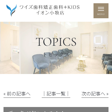
TOPICS
トピックス
« 前の記事へ
│記事一覧│
次の記事へ »