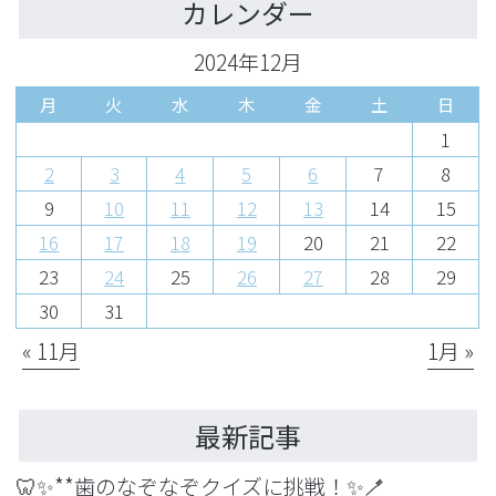
カレンダー
2024年12月
月
火
水
木
金
土
日
1
2
3
4
5
6
7
8
9
10
11
12
13
14
15
16
17
18
19
20
21
22
23
24
25
26
27
28
29
30
31
« 11月
1月 »
最新記事
🦷✨**歯のなぞなぞクイズに挑戦！✨🪥