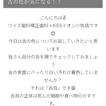
舌の色が気になる！！
こんにちは✌️
ワイズ歯科矯正歯科＋KIDSイオン小牧店です
😊
今日は舌の色についてお話していきたいと思
います
皆さん自分の舌を鏡でチェックしてみましょ
う
舌の表面にべったり白い汚れが着色していま
せんか？
それは「舌苔」です😫
舌苔の正体は死んだ細胞や食べ物のかすで
す。