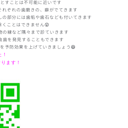
落とすことは不可能に近いです
それぞれの歯磨きの、癖がでてきます
しの部分には歯垢や歯石なども付いてきます
くことはできません😲
物の縁など隅々まで診ていきます
虫歯を発見することもできます
を予防効果を上げていきましょう😄
た！
おります！
↓