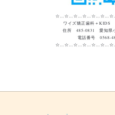
☆…☆…☆…☆…☆…☆…☆
ワイズ矯正歯科＋KIDS
住所 485-0831 愛知県
電話番号 0568-48
☆…☆…☆…☆…☆…☆…☆