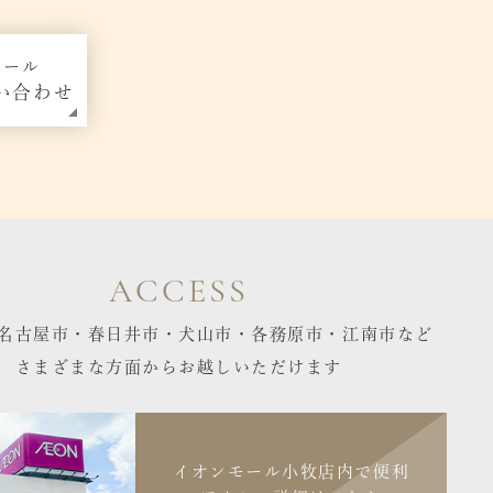
メール
い合わせ
ACCESS
名古屋市・春日井市・犬山市・各務原市・江南市など
さまざまな方面からお越しいただけます
イオンモール小牧店内で便利