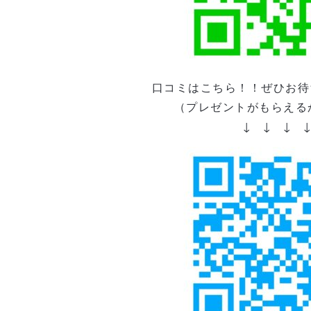
口コミはこちら！！ぜひお待
（プレゼントがもらえる
↓ ↓ ↓ 