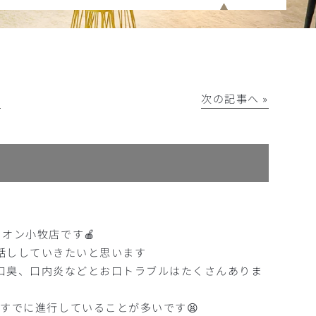
│
次の記事へ »
イオン小牧店です🍎
話ししていきたいと思います
口臭、口内炎などとお口トラブルはたくさんありま
すでに進行していることが多いです😫