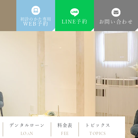
初診のかた専用
LINE予約
お問い合わせ
WEB予約
デンタルローン
料金表
トピックス
LOAN
FEE
TOPICS