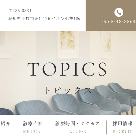
〒485-0831
愛知県小牧市東1-126 イオン小牧1階
0568-48-8868
TOPICS
トピックス
フ紹介
診療内容
診療時間・アクセス
採用情報
MEDICAL
ACCESS
RECRUIT