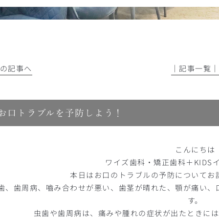
前の記事へ
│記事一覧
お口トラブルを予防しよう！
こんにちは
ワイズ歯科・矯正歯科＋KIDS
本日はお口のトラブルの予防についてお
歯、歯周病、嚙み合わせが悪い、歯茎が晴れた、顎が痛い、
す。
虫歯や歯周病は、痛みや腫れの症状が出たときには