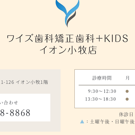
診療時間
月
1-126 イオン小牧1階
9:30～12:30
●
13:30～18:30
●
い合わせ
48-8868
休診日
▲
：土曜午後・日曜午後の