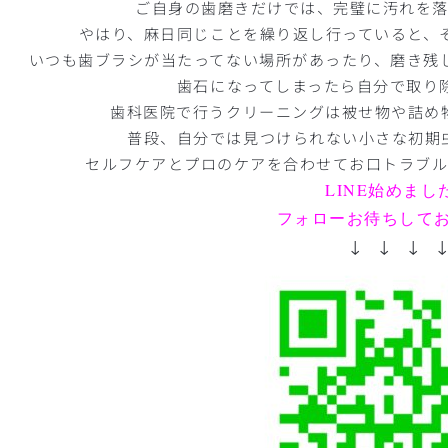
ご自身の歯磨きだけでは、完璧に汚れを
やはり、麻日同じことを繰り返し行っていると、
いつも歯ブラシが当たってない場所があったり、磨き残
歯石になってしまったら自分で取り除
歯科医院で行うクリーニングは被せ物や詰め
普段、自分では見つけられない小さな初期
セルフケアとプロのケアを合わせてお口トラブル
LINE始めまし
フォローお待ちして
↓ ↓ ↓ 