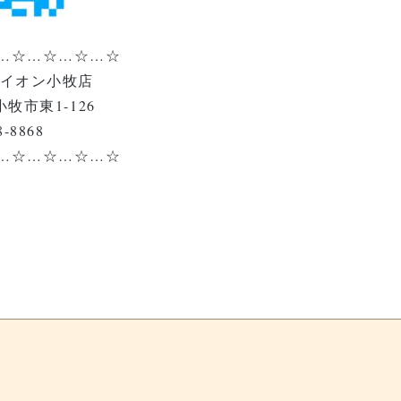
…☆…☆…☆…☆
 イオン小牧店
小牧市東1-126
-8868
…☆…☆…☆…☆