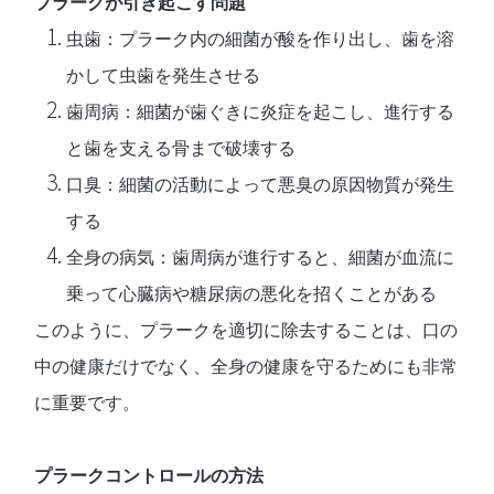
プラークが引き起こす問題
虫歯
：プラーク内の細菌が酸を作り出し、歯を溶
かして虫歯を発生させる
歯周病
：細菌が歯ぐきに炎症を起こし、進行する
と歯を支える骨まで破壊する
口臭
：細菌の活動によって悪臭の原因物質が発生
する
全身の病気
：歯周病が進行すると、細菌が血流に
乗って心臓病や糖尿病の悪化を招くことがある
このように、プラークを適切に除去することは、口の
中の健康だけでなく、全身の健康を守るためにも非常
に重要です。
プラークコントロールの方法