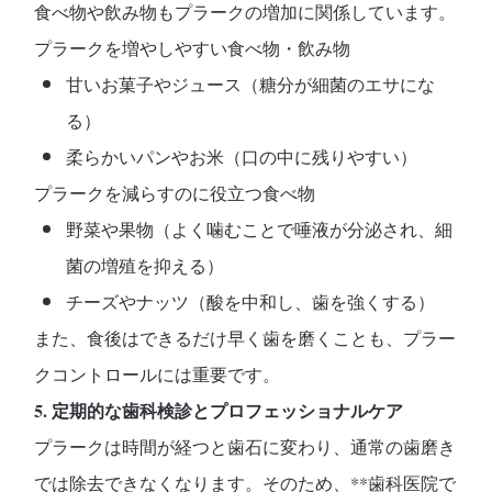
食べ物や飲み物もプラークの増加に関係しています。
プラークを増やしやすい食べ物・飲み物
甘いお菓子やジュース（糖分が細菌のエサにな
る）
柔らかいパンやお米（口の中に残りやすい）
プラークを減らすのに役立つ食べ物
野菜や果物（よく噛むことで唾液が分泌され、細
菌の増殖を抑える）
チーズやナッツ（酸を中和し、歯を強くする）
また、
食後はできるだけ早く歯を磨く
ことも、プラー
クコントロールには重要です。
5.
定期的な歯科検診とプロフェッショナルケア
プラークは時間が経つと
歯石
に変わり、通常の歯磨き
では除去できなくなります。そのため、**歯科医院で