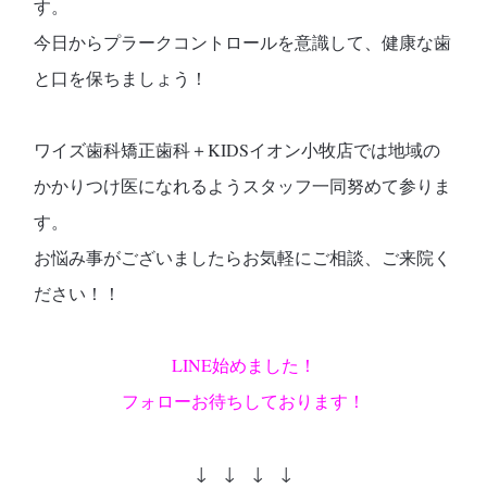
す。
今日からプラークコントロールを意識して、健康な歯
と口を保ちましょう！
ワイズ歯科矯正歯科＋KIDSイオン小牧店では地域の
かかりつけ医になれるようスタッフ一同努めて参りま
す。
お悩み事がございましたらお気軽にご相談、ご来院く
ださい！！
LINE始めました！
フォローお待ちしております！
↓ ↓ ↓ ↓