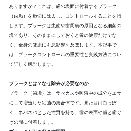
ありますか？これは、歯の表面に付着する
プラーク
（歯垢）を適切に除去し、コントロールすること
を指
します。プラークは虫歯や歯周病の原因となる細菌の
塊であり、そのままにしておくと歯の健康だけでな
く、全身の健康にも悪影響を及ぼします。本記事で
は、プラークコントロールの重要性と実践方法につい
て詳しく解説します。
プラークとは？なぜ除去が必要なのか
プラーク（歯垢）は、
食べカスや唾液中の成分をエサ
にして増殖した細菌の集合体
です。見た目は白っぽ
く、ネバネバとした性質を持ち、歯の表面や歯と歯ぐ
きの間に付着します。