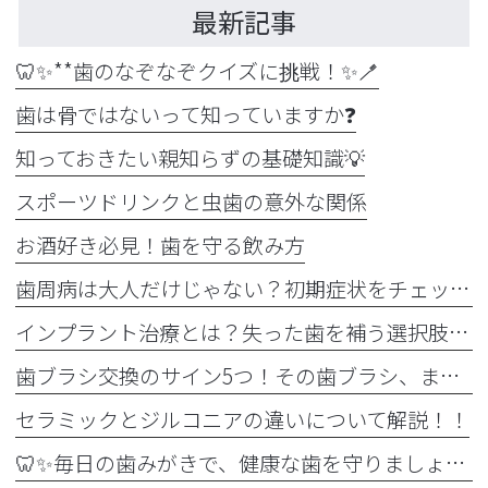
最新記事
🦷✨**歯のなぞなぞクイズに挑戦！✨🪥
歯は骨ではないって知っていますか❓
知っておきたい親知らずの基礎知識💡
スポーツドリンクと虫歯の意外な関係
お酒好き必見！歯を守る飲み方
歯周病は大人だけじゃない？初期症状をチェック
インプラント治療とは？失った歯を補う選択肢を正しく知りましょう！！
歯ブラシ交換のサイン5つ！その歯ブラシ、まだ使っていませんか？🪥
セラミックとジルコニアの違いについて解説！！
🦷✨毎日の歯みがきで、健康な歯を守りましょう✨🪥