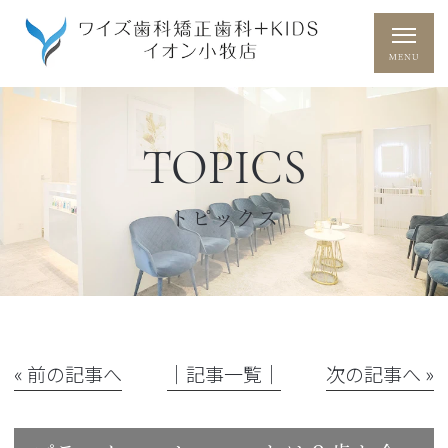
TOPICS
トピックス
« 前の記事へ
│記事一覧│
次の記事へ »