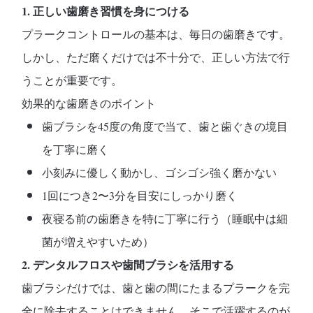
1.
正しい歯磨き習慣を身につける
プラークコントロールの基本は、
毎日の歯磨き
です。
しかし、ただ磨くだけでは不十分で、正しい方法で行
うことが重要です。
効果的な歯磨きのポイント
歯ブラシを45度の角度で当て、歯と歯ぐきの境目
を丁寧に磨く
小刻みに優しく動かし、ゴシゴシ強く磨かない
1回につき2〜3分を目安にしっかり磨く
夜寝る前の歯磨きを特に丁寧に行う（睡眠中は細
菌が増えやすいため）
2.
デンタルフロスや歯間ブラシを活用する
歯ブラシだけでは、歯と歯の間にたまるプラークを完
全に除去することはできません。そこで活躍するのが