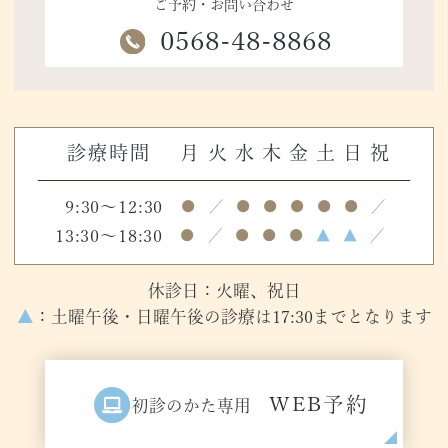
ご予約・お問い合わせ
0568-48-8868
診療時間
月
火
水
木
金
土
日
祝
9:30～12:30
●
／
●
●
●
●
●
／
13:30～18:30
●
／
●
●
●
▲
▲
／
休診日：火曜、祝日
▲
：土曜午後・日曜午後の診療は17:30までとなります
WEB予約
初診のかた専用