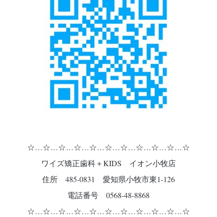
☆…☆…☆…☆…☆…☆…☆…☆…☆…☆…☆
ワイズ矯正歯科＋KIDS イオン小牧店
住所 485-0831 愛知県小牧市東1-126
電話番号 0568-48-8868
☆…☆…☆…☆…☆…☆…☆…☆…☆…☆…☆