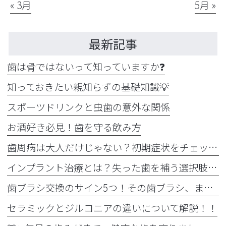
« 3月
5月 »
最新記事
歯は骨ではないって知っていますか❓
知っておきたい親知らずの基礎知識💡
スポーツドリンクと虫歯の意外な関係
お酒好き必見！歯を守る飲み方
歯周病は大人だけじゃない？初期症状をチェック
インプラント治療とは？失った歯を補う選択肢を正しく知りましょう！！
歯ブラシ交換のサイン5つ！その歯ブラシ、まだ使っていませんか？🪥
セラミックとジルコニアの違いについて解説！！