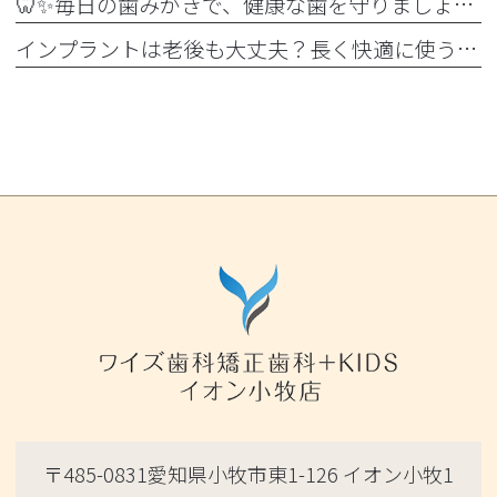
🦷✨毎日の歯みがきで、健康な歯を守りましょう✨🪥
インプラントは老後も大丈夫？長く快適に使うためのポイントと知っておきたい注意点を詳しく解説
〒485-0831愛知県小牧市東1-126 イオン小牧1