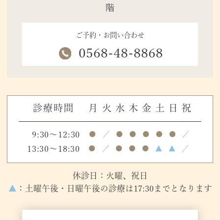
階
ご予約・お問い合わせ
0568-48-8868
診療時間
月
火
水
木
金
土
日
祝
9:30～12:30
●
／
●
●
●
●
●
／
13:30～18:30
●
／
●
●
●
▲
▲
／
休診日：火曜、祝日
▲
：土曜午後・日曜午後の診療は17:30までとなります