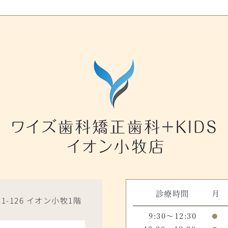
診療時間
月
1-126 イオン小牧1階
9:30～12:30
●