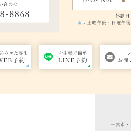
13:30～18:30
●
い合わせ
48-8868
休診日
▲
：土曜午後・日曜午後の
診のかた専用
お手軽で簡単
WEB予約
LINE予約
お問
一宮市・