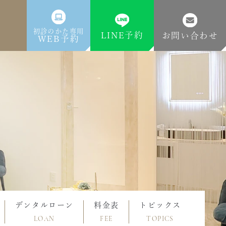
初診のかた専用
LINE予約
お問い合わせ
WEB予約
デンタルローン
料金表
トピックス
LOAN
FEE
TOPICS