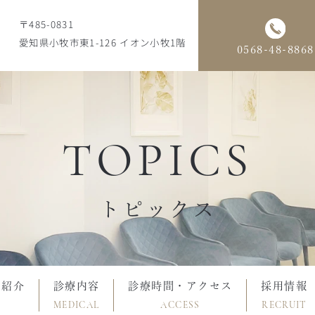
〒485-0831
愛知県小牧市東1-126 イオン小牧1階
0568-48-8868
TOPICS
トピックス
フ紹介
診療内容
診療時間・アクセス
採用情報
MEDICAL
ACCESS
RECRUIT