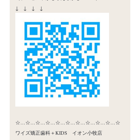
↓ ↓ ↓ ↓
☆…☆…☆…☆…☆…☆…☆…☆…☆…☆…☆
ワイズ矯正歯科＋KIDS イオン小牧店