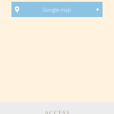
Google map
ACCESS