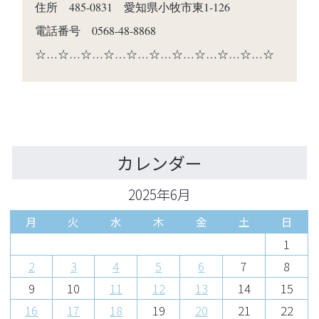
住所 485-0831 愛知県小牧市東1-126
電話番号 0568-48-8868
☆…☆…☆…☆…☆…☆…☆…☆…☆…☆…☆
カレンダー
2025年6月
月
火
水
木
金
土
日
1
2
3
4
5
6
7
8
9
10
11
12
13
14
15
16
17
18
19
20
21
22