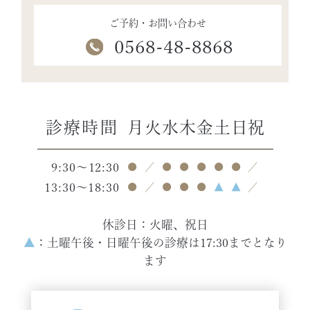
ご予約・お問い合わせ
0568-48-8868
診療時間
月
火
水
木
金
土
日
祝
9:30～12:30
●
／
●
●
●
●
●
／
13:30～18:30
●
／
●
●
●
▲
▲
／
休診日：火曜、祝日
▲
：土曜午後・日曜午後の診療は17:30までとなり
ます