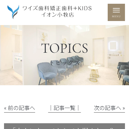
TOPICS
トピックス
« 前の記事へ
│記事一覧│
次の記事へ »