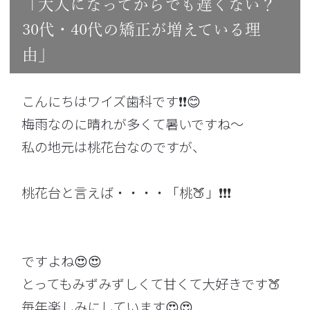
「大人になってからでも遅くない？
30代・40代の矯正が増えている理
由」
こんにちは
ワイズ歯科
です❗❗😊
梅雨なのに晴れが多くて暑いですね～
私の地元は桃花台なのですが、
桃花台と言えば・・・・「桃🍑」❗❗❗
ですよね😍😍
とってもみずみずしくて甘くて大好きです🍑
毎年楽しみにしています😍😍