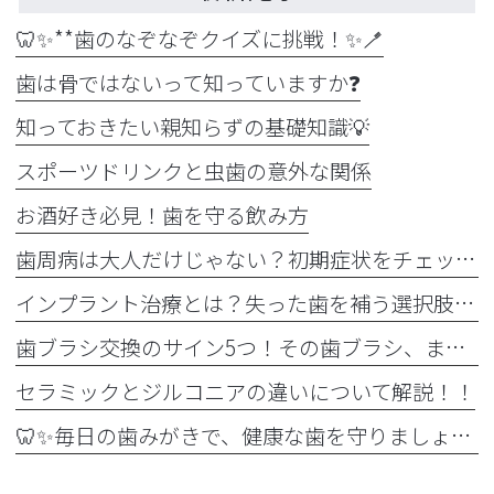
🦷✨**歯のなぞなぞクイズに挑戦！✨🪥
歯は骨ではないって知っていますか❓
知っておきたい親知らずの基礎知識💡
スポーツドリンクと虫歯の意外な関係
お酒好き必見！歯を守る飲み方
歯周病は大人だけじゃない？初期症状をチェック
インプラント治療とは？失った歯を補う選択肢を正しく知りましょう！！
歯ブラシ交換のサイン5つ！その歯ブラシ、まだ使っていませんか？🪥
セラミックとジルコニアの違いについて解説！！
🦷✨毎日の歯みがきで、健康な歯を守りましょう✨🪥