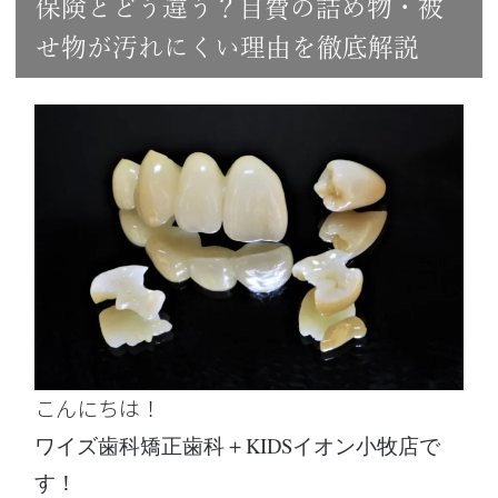
保険とどう違う？自費の詰め物・被
せ物が汚れにくい理由を徹底解説
こんにちは！
ワイズ歯科矯正歯科＋KIDSイオン小牧店で
す！