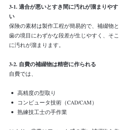
3-1. 適合が悪いとすき間に汚れが溜まりやす
い
保険の素材は製作工程が簡易的で、補綴物と
歯の境目にわずかな段差が生じやすく、そこ
に汚れが溜まります。
3-2. 自費の補綴物は精密に作られる
自費では、
高精度の型取り
コンピュータ技術（CAD/CAM）
熟練技工士の手作業