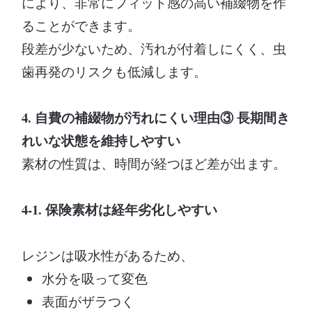
により、非常にフィット感の高い補綴物を作
ることができます。
段差が少ないため、汚れが付着しにくく、虫
歯再発のリスクも低減します。
4. 自費の補綴物が汚れにくい理由③ 長期間き
れいな状態を維持しやすい
素材の性質は、時間が経つほど差が出ます。
4-1. 保険素材は経年劣化しやすい
レジンは吸水性があるため、
水分を吸って変色
表面がザラつく