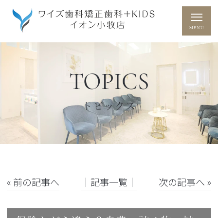
TOPICS
トピックス
« 前の記事へ
│記事一覧│
次の記事へ »