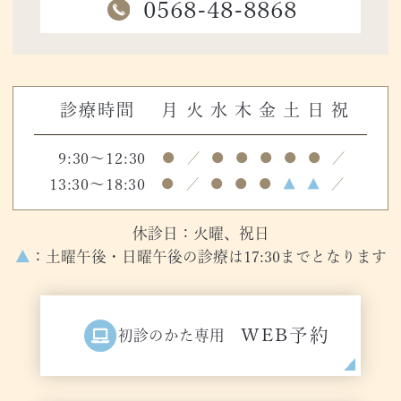
0568-48-8868
診療時間
月
火
水
木
金
土
日
祝
9:30～12:30
●
／
●
●
●
●
●
／
13:30～18:30
●
／
●
●
●
▲
▲
／
休診日：火曜、祝日
▲
：土曜午後・日曜午後の診療は17:30までとなります
WEB予約
初診のかた専用