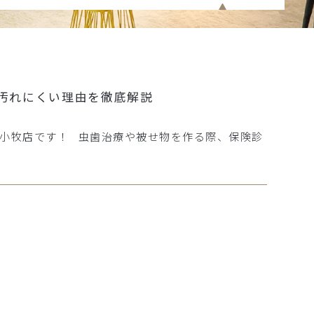
汚れにくい理由を徹底解説
ン小牧店です！ 虫歯治療や被せ物を作る際、保険診