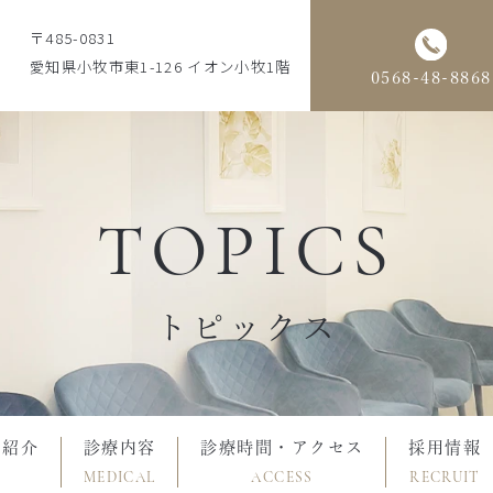
〒485-0831
愛知県小牧市東1-126 イオン小牧1階
0568-48-8868
TOPICS
トピックス
フ紹介
診療内容
診療時間・アクセス
採用情報
MEDICAL
ACCESS
RECRUIT