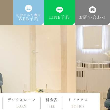
初診のかた専用
LINE予約
お問い合わせ
WEB予約
デンタルローン
料金表
トピックス
LOAN
FEE
TOPICS