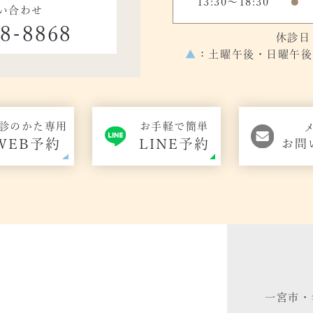
13:30～18:30
●
い合わせ
48-8868
休診日
▲
：土曜午後・日曜午後の
診のかた専用
お手軽で簡単
WEB予約
LINE予約
お問
一宮市・