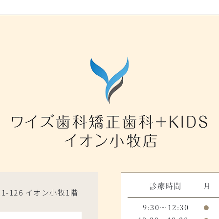
診療時間
月
1-126 イオン小牧1階
9:30～12:30
●