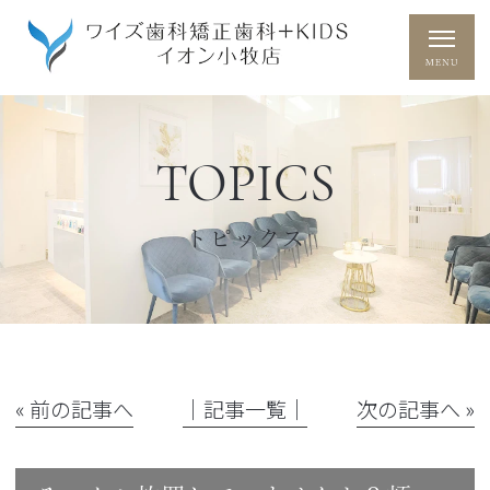
TOPICS
トピックス
« 前の記事へ
│記事一覧│
次の記事へ »