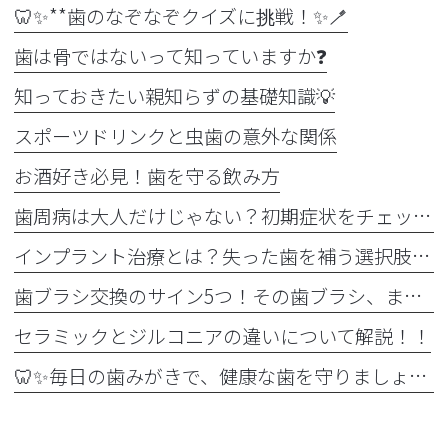
🦷✨**歯のなぞなぞクイズに挑戦！✨🪥
歯は骨ではないって知っていますか❓
知っておきたい親知らずの基礎知識💡
スポーツドリンクと虫歯の意外な関係
お酒好き必見！歯を守る飲み方
歯周病は大人だけじゃない？初期症状をチェック
インプラント治療とは？失った歯を補う選択肢を正しく知りましょう！！
歯ブラシ交換のサイン5つ！その歯ブラシ、まだ使っていませんか？🪥
セラミックとジルコニアの違いについて解説！！
🦷✨毎日の歯みがきで、健康な歯を守りましょう✨🪥