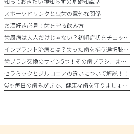
知っておきたい親知らずの基礎知識💡
スポーツドリンクと虫歯の意外な関係
お酒好き必見！歯を守る飲み方
歯周病は大人だけじゃない？初期症状をチェック
インプラント治療とは？失った歯を補う選択肢を正しく知りましょう！！
歯ブラシ交換のサイン5つ！その歯ブラシ、まだ使っていませんか？🪥
セラミックとジルコニアの違いについて解説！！
🦷✨毎日の歯みがきで、健康な歯を守りましょう✨🪥