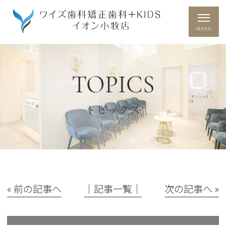
TOPICS
トピックス
« 前の記事へ
│記事一覧│
次の記事へ »