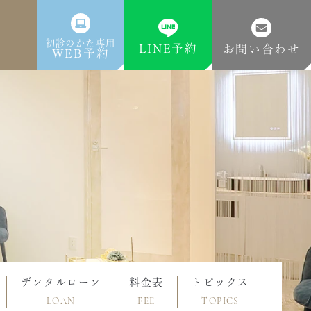
初診のかた専用
LINE予約
お問い合わせ
WEB予約
デンタルローン
料金表
トピックス
LOAN
FEE
TOPICS