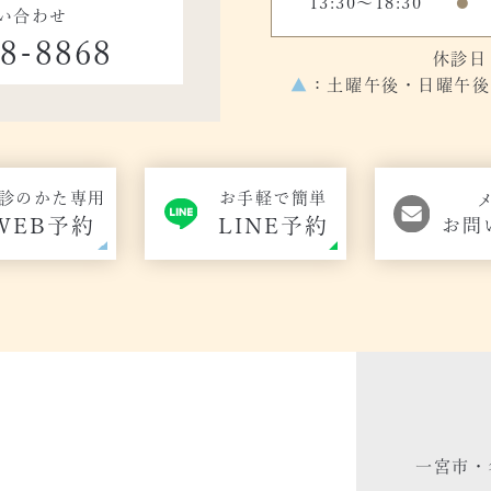
13:30～18:30
●
い合わせ
48-8868
休診日
▲
：土曜午後・日曜午後の
診のかた専用
お手軽で簡単
WEB予約
LINE予約
お問
一宮市・