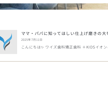
ママ・パパに知ってほしい仕上げ磨きの大
2025年7月11日
こんにちは✨ ワイズ歯科矯正歯科 ＋KIDSイオン小