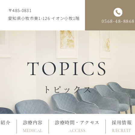
〒485-0831
愛知県小牧市東1-126 イオン小牧1階
0568-48-8868
TOPICS
トピックス
フ紹介
診療内容
診療時間・アクセス
採用情報
MEDICAL
ACCESS
RECRUIT