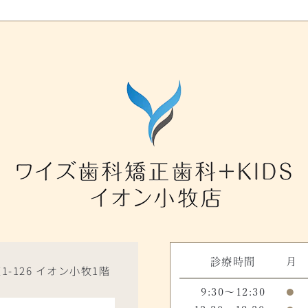
診療時間
月
1-126 イオン小牧1階
9:30～12:30
●