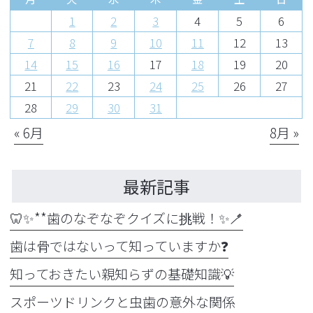
1
2
3
4
5
6
7
8
9
10
11
12
13
14
15
16
17
18
19
20
21
22
23
24
25
26
27
28
29
30
31
« 6月
8月 »
最新記事
🦷✨**歯のなぞなぞクイズに挑戦！✨🪥
歯は骨ではないって知っていますか❓
知っておきたい親知らずの基礎知識💡
スポーツドリンクと虫歯の意外な関係