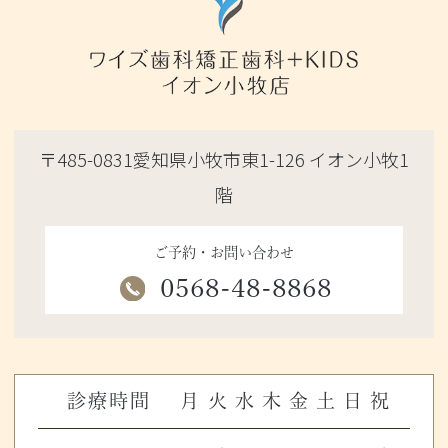
〒485-0831愛知県小牧市東1-126 イオン小牧1
階
ご予約・お問い合わせ
0568-48-8868
診療時間
月
火
水
木
金
土
日
祝