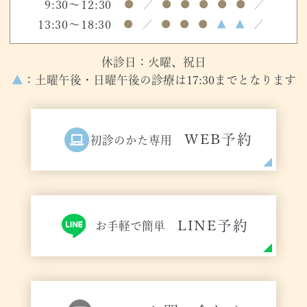
9:30～12:30
●
／
●
●
●
●
●
／
13:30～18:30
●
／
●
●
●
▲
▲
／
休診日：火曜、祝日
▲
：土曜午後・日曜午後の診療は17:30までとなります
WEB予約
初診のかた専用
LINE予約
お手軽で簡単