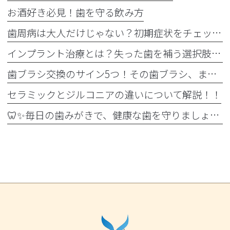
お酒好き必見！歯を守る飲み方
歯周病は大人だけじゃない？初期症状をチェック
インプラント治療とは？失った歯を補う選択肢を正しく知りましょう！！
歯ブラシ交換のサイン5つ！その歯ブラシ、まだ使っていませんか？🪥
セラミックとジルコニアの違いについて解説！！
🦷✨毎日の歯みがきで、健康な歯を守りましょう✨🪥