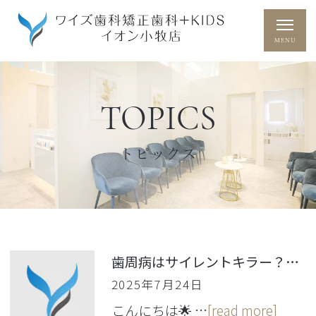
TOPICS
トピックス
歯周病はサイレントキラー？放っておくとどうなるのか
2025年7月24日
こんにちは🌟 …
[read more]