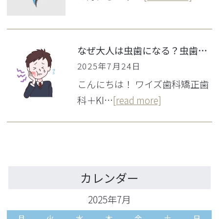
なぜ大人は虫歯になる？虫歯になりやすい人とならない人の決定的な違い
2025年7月24日
こんにちは！ ワイズ歯科矯正歯
科＋KI…
[read more]
カレンダー
2025年7月
月
火
水
木
金
土
日