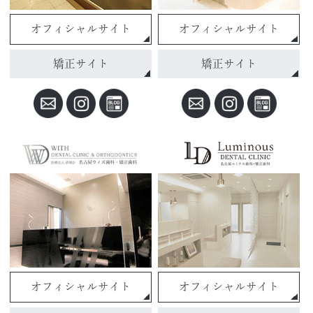
オフィシャルサイト
オフィシャルサイト
矯正サイト
矯正サイト
オフィシャルサイト
オフィシャルサイト