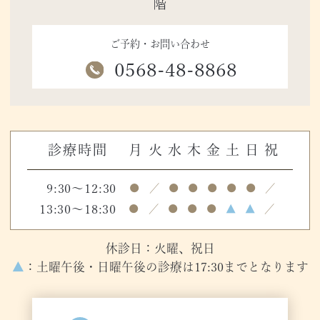
階
ご予約・お問い合わせ
0568-48-8868
診療時間
月
火
水
木
金
土
日
祝
9:30～12:30
●
／
●
●
●
●
●
／
13:30～18:30
●
／
●
●
●
▲
▲
／
休診日：火曜、祝日
▲
：土曜午後・日曜午後の診療は17:30までとなります