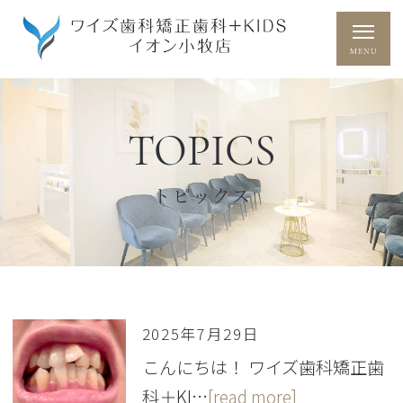
TOPICS
トピックス
2025年7月29日
こんにちは！ ワイズ歯科矯正歯
科＋KI…
[read more]