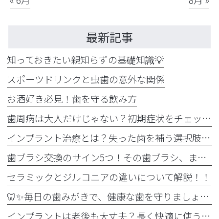
最新記事
知っておきたい親知らずの基礎知識💡
スポーツドリンクと虫歯の意外な関係
お酒好き必見！歯を守る飲み方
歯周病は大人だけじゃない？初期症状をチェック
インプラント治療とは？失った歯を補う選択肢を正しく知りましょう！！
歯ブラシ交換のサイン5つ！その歯ブラシ、まだ使っていませんか？🪥
セラミックとジルコニアの違いについて解説！！
🦷✨毎日の歯みがきで、健康な歯を守りましょう✨🪥
インプラントは老後も大丈夫？長く快適に使うためのポイントと知っておきたい注意点を詳しく解説