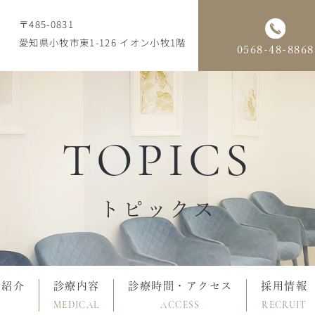
〒485-0831
愛知県小牧市東1-126 イオン小牧1階
0568-48-8868
TOPICS
トピックス
フ紹介
診療内容
診療時間・アクセス
採用情報
MEDICAL
ACCESS
RECRUIT