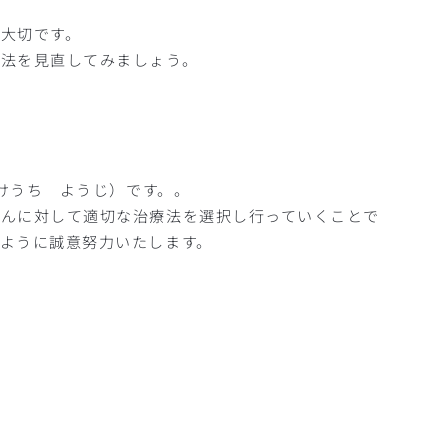
が大切です。
方法を見直してみましょう。
たけうち ようじ）です。。
さんに対して適切な治療法を選択し行っていくことで
ように誠意努力いたします。