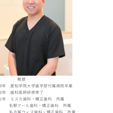
略歴
019年 愛知学院大学歯学部付属病院卒業
20年 歯科医師研修修了
021年 エスカ歯科・矯正歯科 所属
駅アール歯科・矯正歯科 所属
古屋ウィズ歯科・矯正歯科 所属