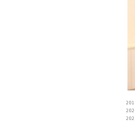
2
20
2
名
名