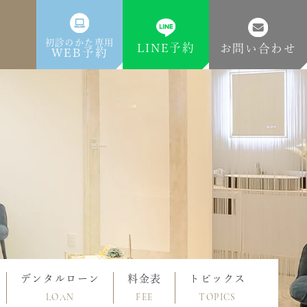
初診のかた専用
LINE予約
お問い合わせ
WEB予約
デンタルローン
料金表
トピックス
LOAN
FEE
TOPICS