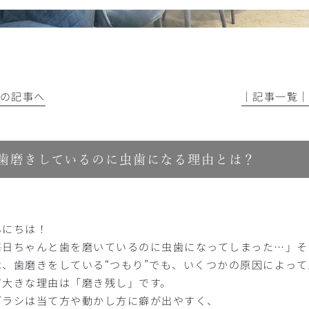
前の記事へ
│記事一覧
歯磨きしているのに虫歯になる理由とは？
んにちは！
毎日ちゃんと歯を磨いているのに虫歯になってしまった…」そ
は、歯磨きをしている“つもり”でも、いくつかの原因によっ
ず大きな理由は「磨き残し」です。
ブラシは当て方や動かし方に癖が出やすく、