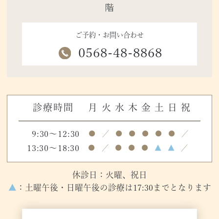
階
ご予約・お問い合わせ
0568-48-8868
診療時間
月
火
水
木
金
土
日
祝
9:30～12:30
●
／
●
●
●
●
●
／
13:30～18:30
●
／
●
●
●
▲
▲
／
休診日：火曜、祝日
▲
：土曜午後・日曜午後の診療は17:30までとなります