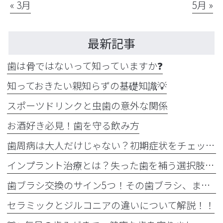
« 3月
5月 »
最新記事
歯は骨ではないって知っていますか❓
知っておきたい親知らずの基礎知識💡
スポーツドリンクと虫歯の意外な関係
お酒好き必見！歯を守る飲み方
歯周病は大人だけじゃない？初期症状をチェック
インプラント治療とは？失った歯を補う選択肢を正しく知りましょう！！
歯ブラシ交換のサイン5つ！その歯ブラシ、まだ使っていませんか？🪥
セラミックとジルコニアの違いについて解説！！