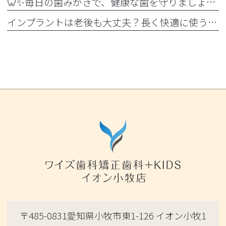
🦷✨毎日の歯みがきで、健康な歯を守りましょう✨🪥
インプラントは老後も大丈夫？長く快適に使うためのポイントと知っておきたい注意点を詳しく解説
〒485-0831愛知県小牧市東1-126 イオン小牧1