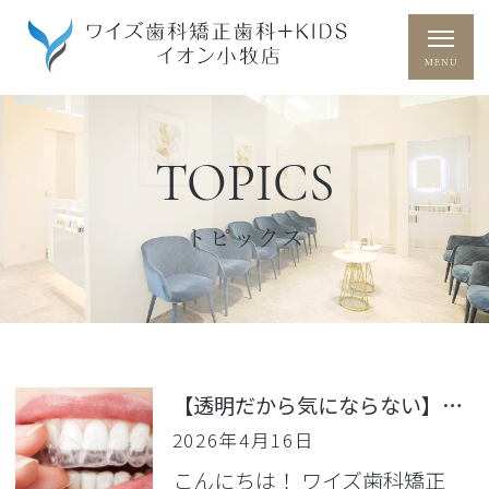
TOPICS
トピックス
【透明だから気にならない】マウスピース矯正の魅力とは？インビザラインの仕組みと成功のポイントを徹底解説
2026年4月16日
こんにちは！ ワイズ歯科矯正