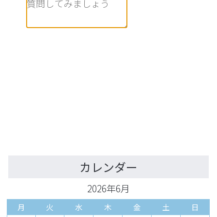
カレンダー
2026年6月
月
火
水
木
金
土
日