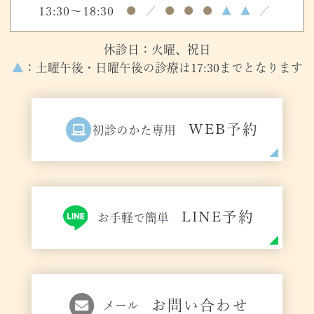
13:30～18:30
●
／
●
●
●
▲
▲
／
休診日：火曜、祝日
▲
：土曜午後・日曜午後の診療は17:30までとなります
WEB予約
初診のかた専用
LINE予約
お手軽で簡単
お問い合わせ
メール