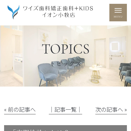
TOPICS
トピックス
« 前の記事へ
│記事一覧│
次の記事へ »