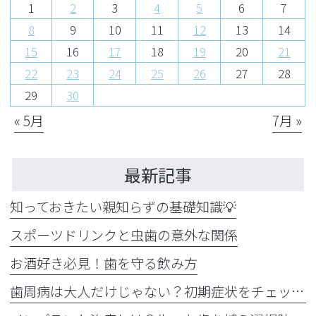
1
2
3
4
5
6
7
8
9
10
11
12
13
14
15
16
17
18
19
20
21
22
23
24
25
26
27
28
29
30
« 5月
7月 »
最新記事
知っておきたい親知らずの基礎知識💡
スポーツドリンクと虫歯の意外な関係
お酒好き必見！歯を守る飲み方
歯周病は大人だけじゃない？初期症状をチェック