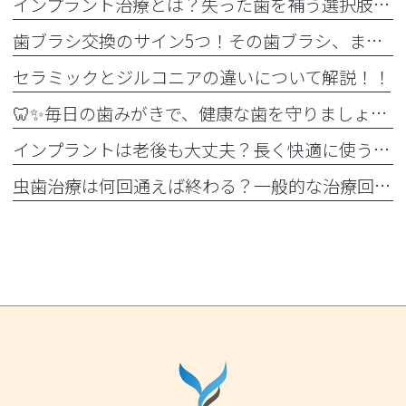
インプラント治療とは？失った歯を補う選択肢を正しく知りましょう！！
歯ブラシ交換のサイン5つ！その歯ブラシ、まだ使っていませんか？🪥
セラミックとジルコニアの違いについて解説！！
🦷✨毎日の歯みがきで、健康な歯を守りましょう✨🪥
インプラントは老後も大丈夫？長く快適に使うためのポイントと知っておきたい注意点を詳しく解説
虫歯治療は何回通えば終わる？一般的な治療回数の目安と治療期間をわかりやすく解説