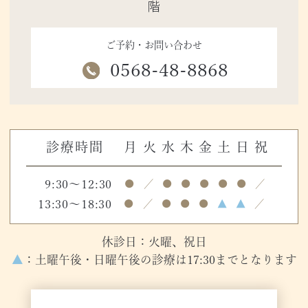
階
ご予約・お問い合わせ
0568-48-8868
診療時間
月
火
水
木
金
土
日
祝
9:30～12:30
●
／
●
●
●
●
●
／
13:30～18:30
●
／
●
●
●
▲
▲
／
休診日：火曜、祝日
▲
：土曜午後・日曜午後の診療は17:30までとなります