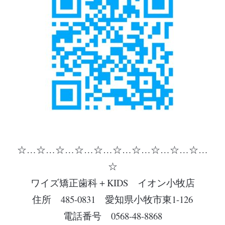
☆…☆…☆…☆…☆…☆…☆…☆…☆…☆…
☆
ワイズ矯正歯科＋KIDS イオン小牧店
住所 485-0831 愛知県小牧市東1-126
電話番号 0568-48-8868