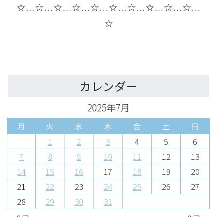
☆…☆…☆…☆…☆…☆…☆…☆…☆…☆…
☆
カレンダー
2025年7月
月
火
水
木
金
土
日
1
2
3
4
5
6
7
8
9
10
11
12
13
14
15
16
17
18
19
20
21
22
23
24
25
26
27
28
29
30
31