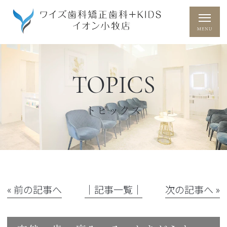
TOPICS
トピックス
« 前の記事へ
│記事一覧│
次の記事へ »