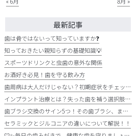
« 6月
8月 »
最新記事
歯は骨ではないって知っていますか❓
知っておきたい親知らずの基礎知識💡
スポーツドリンクと虫歯の意外な関係
お酒好き必見！歯を守る飲み方
歯周病は大人だけじゃない？初期症状をチェック
インプラント治療とは？失った歯を補う選択肢を正しく知りましょう！！
歯ブラシ交換のサイン5つ！その歯ブラシ、まだ使っていませんか？🪥
セラミックとジルコニアの違いについて解説！！
🦷✨毎日の歯みがきで、健康な歯を守りましょう✨🪥