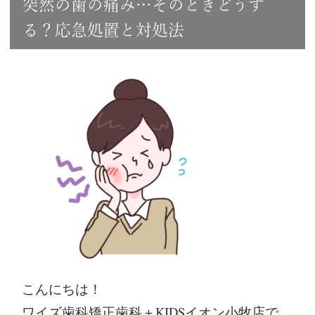
突然の歯の痛み…そのときどうす
る？応急処置と対処法
こんにちは！
ワイズ歯科矯正歯科＋KIDSイオン小牧店で