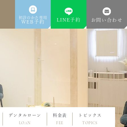
初診のかた専用
LINE予約
お問い合わせ
WEB予約
デンタルローン
料金表
トピックス
LOAN
FEE
TOPICS