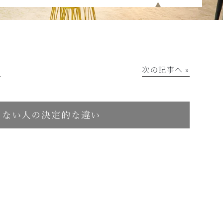
│
次の記事へ »
らない人の決定的な違い