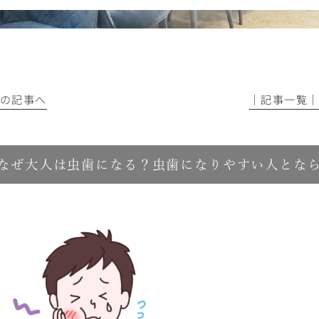
前の記事へ
│記事一覧
なぜ大人は虫歯になる？虫歯になりやすい人とな