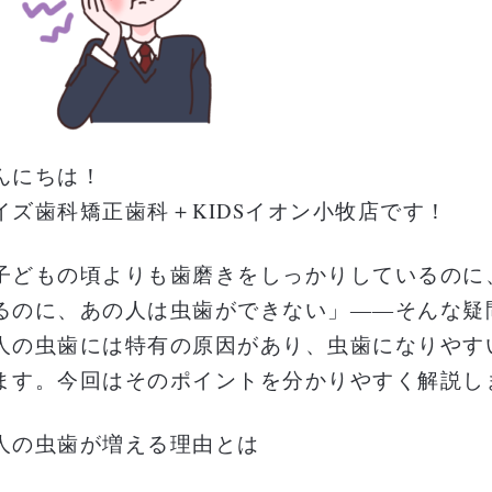
んにちは！
イズ歯科矯正歯科＋KIDSイオン小牧店です！
子どもの頃よりも歯磨きをしっかりしているのに
るのに、あの人は虫歯ができない」――そんな疑
人の虫歯には特有の原因があり、虫歯になりやす
ます。今回はそのポイントを分かりやすく解説し
人の虫歯が増える理由とは