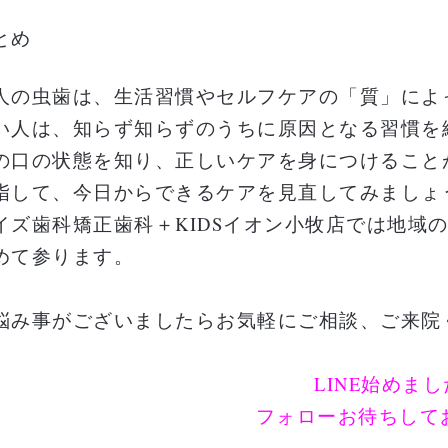
とめ
人の虫歯は、生活習慣やセルフケアの「質」によ
い人は、知らず知らずのうちに原因となる習慣を
の口の状態を知り、正しいケアを身につけること
指して、今日からできるケアを見直してみましょ
イズ歯科矯正歯科＋KIDSイオン小牧店では地域
めて参ります。
悩み事がございましたらお気軽にご相談、ご来院
LINE始めま
フォローお待ちして