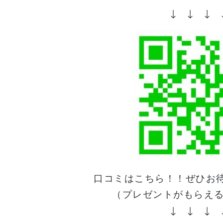
↓ ↓ ↓ 
口コミはこちら！！ぜひお
（プレゼントがもらえ
↓ ↓ ↓ 