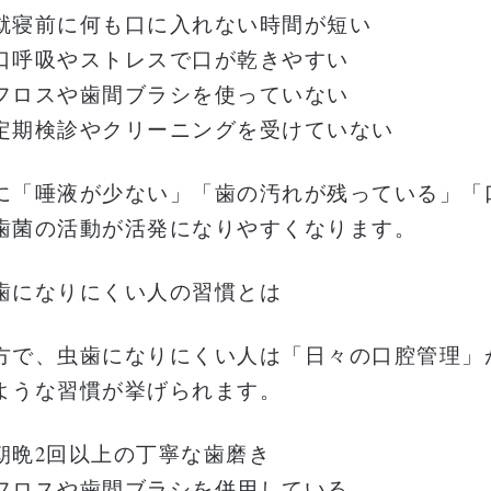
就寝前に何も口に入れない時間が短い
口呼吸やストレスで口が乾きやすい
フロスや歯間ブラシを使っていない
定期検診やクリーニングを受けていない
に「唾液が少ない」「歯の汚れが残っている」「
歯菌の活動が活発になりやすくなります。
歯になりにくい人の習慣とは
方で、虫歯になりにくい人は「日々の口腔管理」
ような習慣が挙げられます。
朝晩2回以上の丁寧な歯磨き
フロスや歯間ブラシを併用している