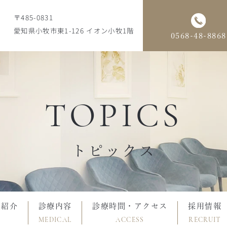
〒485-0831
愛知県小牧市東1-126 イオン小牧1階
0568-48-8868
TOPICS
トピックス
フ紹介
診療内容
診療時間・アクセス
採用情報
MEDICAL
ACCESS
RECRUIT