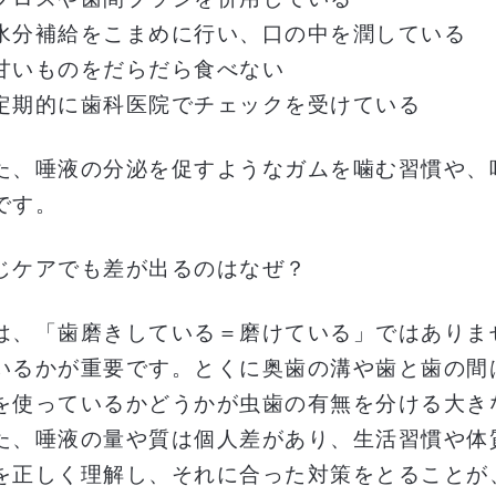
水分補給をこまめに行い、口の中を潤している
甘いものをだらだら食べない
定期的に歯科医院でチェックを受けている
た、唾液の分泌を促すようなガムを噛む習慣や、
です。
じケアでも差が出るのはなぜ？
は、「歯磨きしている＝磨けている」ではありま
いるかが重要です。とくに奥歯の溝や歯と歯の間
を使っているかどうかが虫歯の有無を分ける大き
た、唾液の量や質は個人差があり、生活習慣や体
を正しく理解し、それに合った対策をとることが