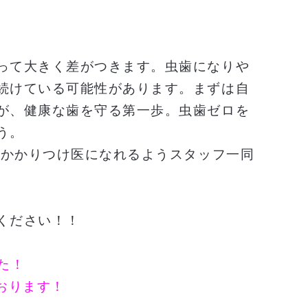
って大きく差がつきます。虫歯になりや
続けている可能性があります。まずは自
が、健康な歯を守る第一歩。虫歯ゼロを
う。
のかかりつけ医になれるようスタッフ一同
ください！！
した！
おります！